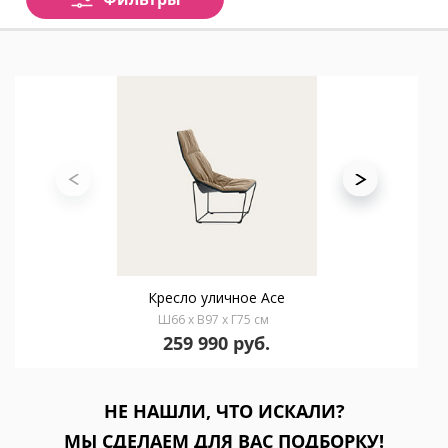
Кресло уличное Ace
Ш66 x В97 x Г75 см
259 990 руб.
НЕ НАШЛИ, ЧТО ИСКАЛИ?
МЫ СДЕЛАЕМ ДЛЯ ВАС ПОДБОРКУ!