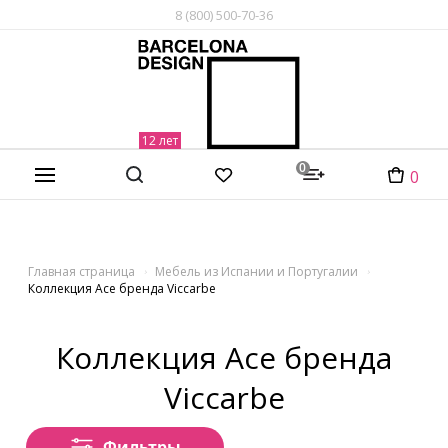
8 (800) 500-70-36
0
0
Главная страница
Мебель из Испании и Португалии
Коллекция Ace бренда Viccarbe
Коллекция Ace бренда
Viccarbe
Фильтры