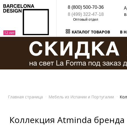
8 (800) 500-70-36
А
в
8 (499) 322-47-18
КАТАЛОГ ТОВАРОВ
В 
Главная страница
Мебель из Испании и Португалии
Кол
Коллекция Atminda бренда 