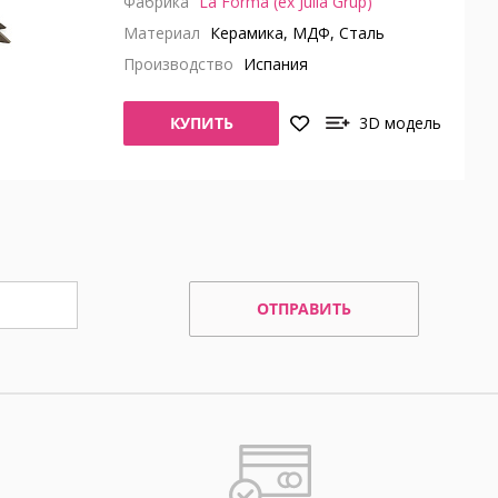
Фабрика
La Forma (ex Julia Grup)
Материал
Керамика, МДФ, Сталь
Производство
Испания
КУПИТЬ
3D модель
ОТПРАВИТЬ