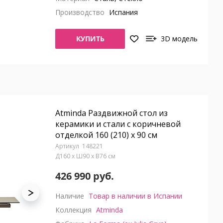
Производство
Испания
КУПИТЬ
3D модель
Atminda Раздвижной стол из
керамики и стали с коричневой
отделкой 160 (210) x 90 см
148221
Д160 x Ш90 x В76 см
426 990 руб.
Наличие
Товар в наличии в Испании
Коллекция
Atminda