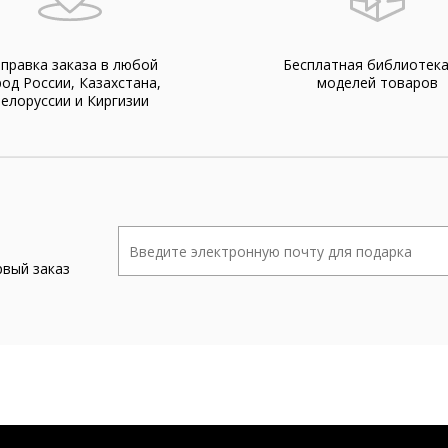
правка заказа в любой
Бесплатная библиотек
род России, Казахстана,
моделей товаров
елоруссии и Киргизии
рвый заказ