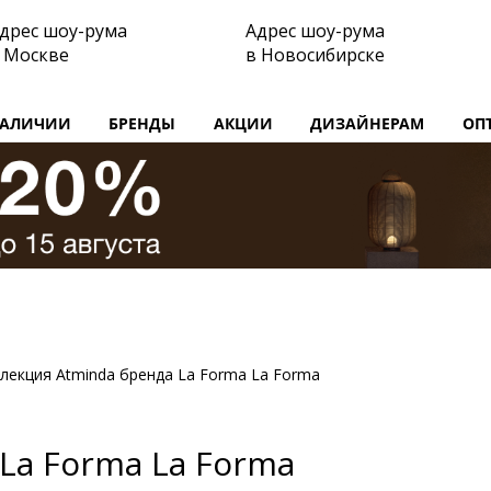
дрес шоу-рума
Адрес шоу-рума
 Москве
в Новосибирске
НАЛИЧИИ
БРЕНДЫ
АКЦИИ
ДИЗАЙНЕРАМ
ОП
лекция Atminda бренда La Forma La Forma
La Forma La Forma