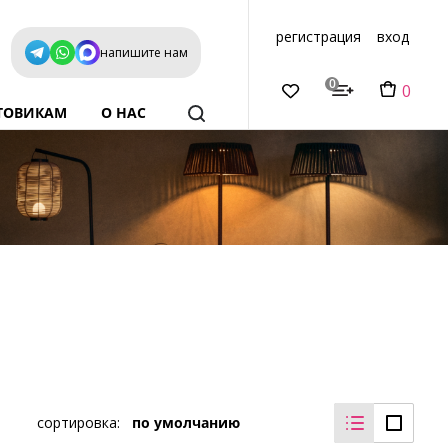
регистрация
вход
напишите нам
0
0
ТОВИКАМ
О НАС
сортировка:
по умолчанию