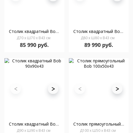
Столик квадратный Bob 70х70х43
Столик квадратный Bob 80х80х43
Д70 x Ш70 x В43 см
Д80 x Ш80 x В43 см
85 990 руб.
89 990 руб.
Столик квадратный Bob 90х90х43
Столик прямоугольный Bob 100x50х43
Д90 x Ш90 x В43 см
Д100 x Ш50 x В43 см