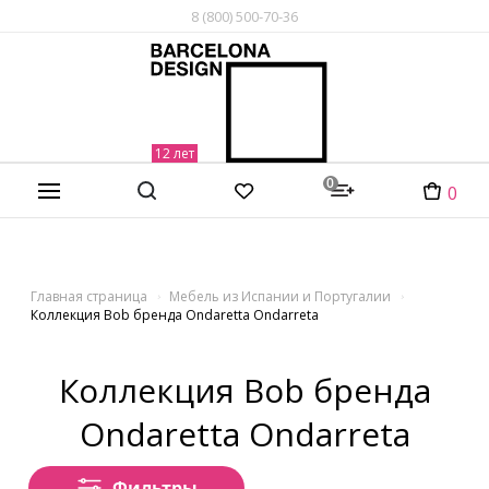
8 (800) 500-70-36
0
0
Главная страница
Мебель из Испании и Португалии
Коллекция Bob бренда Ondaretta Ondarreta
Коллекция Bob бренда
Ondaretta Ondarreta
Фильтры