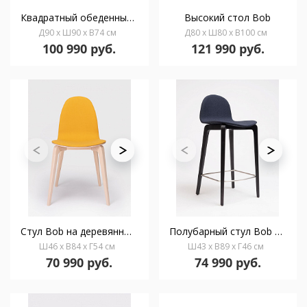
Квадратный обеденный стол Bob 90x90
Высокий стол Bob
Д90 x Ш90 x В74 см
Д80 x Ш80 x В100 см
100 990 руб.
121 990 руб.
Стул Bob на деревянных ножках
Полубарный стул Bob H65
Ш46 x В84 x Г54 см
Ш43 x В89 x Г46 см
70 990 руб.
74 990 руб.