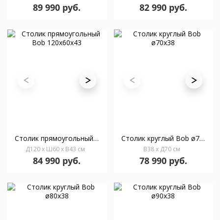
89 990 руб.
82 990 руб.
Столик прямоугольный Bob 120x60х43
Столик круглый Bob ø70х38
Д120 x Ш60 x В43 см
В38 x Д70 см
84 990 руб.
78 990 руб.