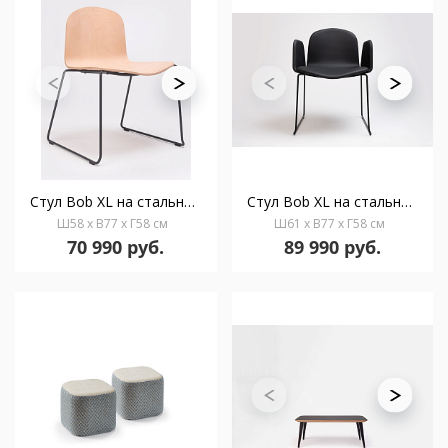
Стул Bob XL на стальных ножках
Стул Bob XL на стальных ножках с подлокотниками
Ш58 x В77 x Г58 см
Ш61 x В77 x Г58 см
70 990 руб.
89 990 руб.