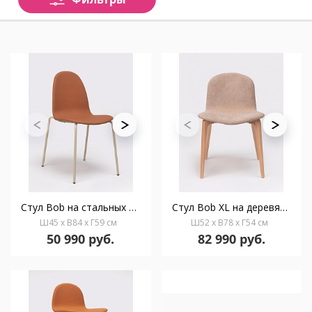
Стул Bob на стальных ножках
Стул Bob XL на деревянных ножках
Ш45 x В84 x Г59 см
Ш52 x В78 x Г54 см
50 990 руб.
82 990 руб.