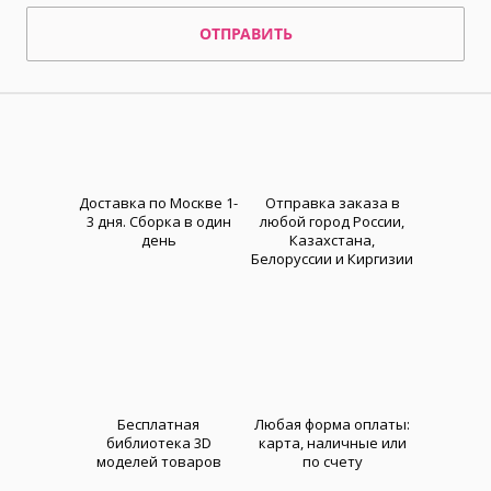
ОТПРАВИТЬ
Доставка по Москве 1-
Отправка заказа в
3 дня. Cборка в один
любой город России,
день
Казахстана,
Белоруссии и Киргизии
Бесплатная
Любая форма оплаты:
библиотека 3D
карта, наличные или
моделей товаров
по счету