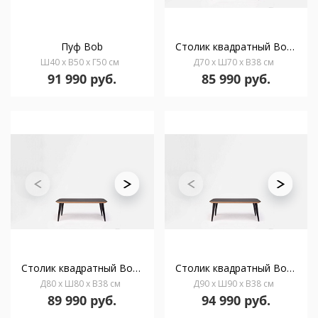
Пуф Bob
Столик квадратный Bob 70х70х38
Ш40 x В50 x Г50 см
Д70 x Ш70 x В38 см
91 990 руб.
85 990 руб.
Столик квадратный Bob 80х80х38
Столик квадратный Bob 90x90х38
Д80 x Ш80 x В38 см
Д90 x Ш90 x В38 см
89 990 руб.
94 990 руб.