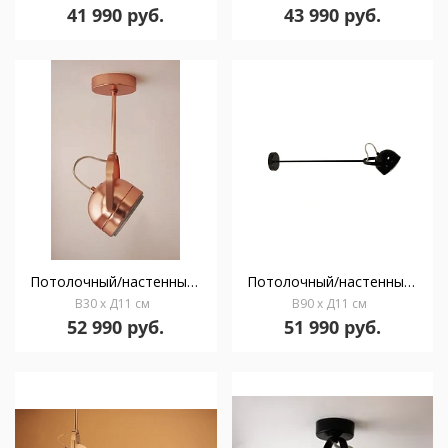
41 990 руб.
43 990 руб.
Потолочный/настенный светильник Boogie Track C30 copper
Потолочный/настенный светильник Boogie Track C90 black
В30 x Д11 см
В90 x Д11 см
52 990 руб.
51 990 руб.