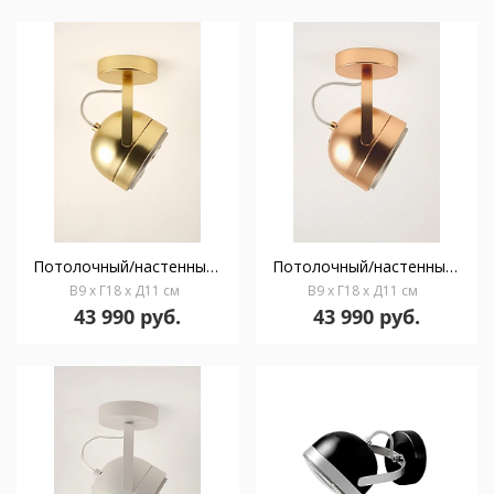
Потолочный/настенный светильник Boogie W1 gold
Потолочный/настенный светильник Boogie W1 copper
В9 x Г18 x Д11 см
В9 x Г18 x Д11 см
43 990 руб.
43 990 руб.