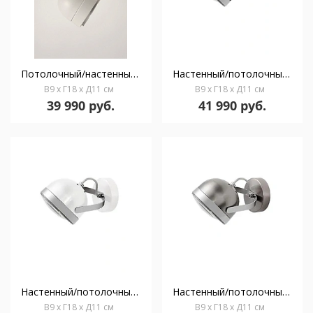
Потолочный/настенный светильник Boogie W1 white
Настенный/потолочный светильник Boogie W1 black & chrome
В9 x Г18 x Д11 см
В9 x Г18 x Д11 см
39 990 руб.
41 990 руб.
Настенный/потолочный светильник Boogie W1 white & chrome
Настенный/потолочный светильник Boogie W1 nickel & chrome
В9 x Г18 x Д11 см
В9 x Г18 x Д11 см