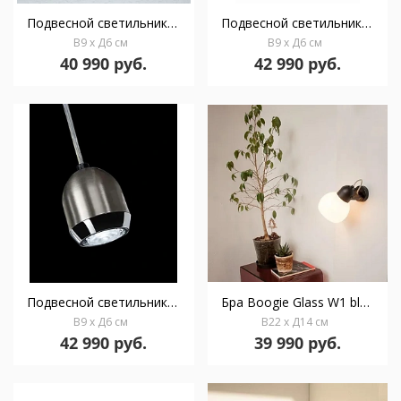
Подвесной светильник Boogie mini S1 black
Подвесной светильник Boogie mini S1 chrome
В9 x Д6 см
В9 x Д6 см
40 990 руб.
42 990 руб.
Подвесной светильник Boogie mini S1 gold
Бра Boogie Glass W1 black/opal
В9 x Д6 см
В22 x Д14 см
42 990 руб.
39 990 руб.