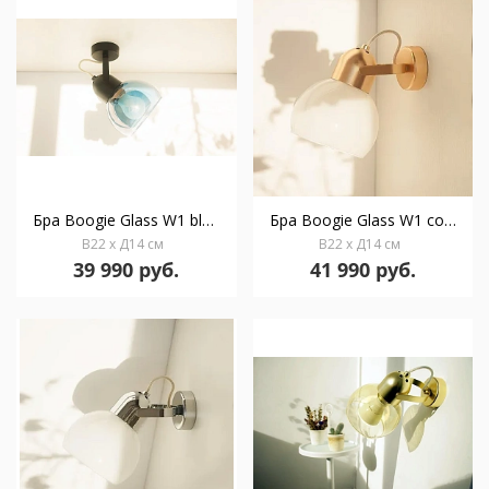
Бра Boogie Glass W1 black/cyan
Бра Boogie Glass W1 copper/ opal
В22 x Д14 см
В22 x Д14 см
39 990 руб.
41 990 руб.