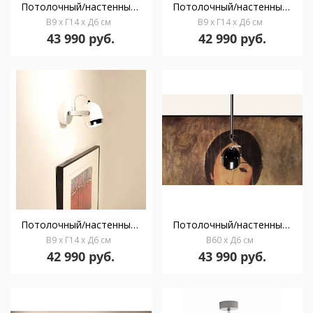
Потолочный/настенный светильник Boogie mini W1 chrome
Потолочный/настенный светильник Boogie mini W1 black & chrome
В9 x Г14 x Д6 см
В9 x Г14 x Д6 см
43 990 руб.
42 990 руб.
Потолочный/настенный светильник Boogie mini W1 white & chrome
Потолочный/настенный светильник Boogie mini C60 black
В9 x Г14 x Д6 см
В60 x Д6 см
42 990 руб.
43 990 руб.