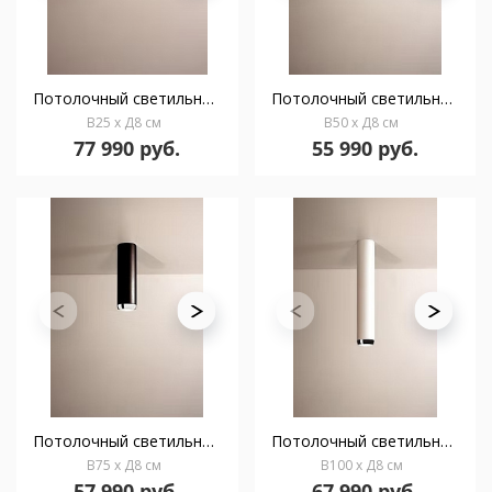
Потолочный светильник Boogie Extension 25 cromo
Потолочный светильник Boogie Extension 50 negro
В25 x Д8 см
В50 x Д8 см
77 990 руб.
55 990 руб.
Потолочный светильник Boogie Extension 75 negro
Потолочный светильник Boogie Extension 100 blanco
В75 x Д8 см
В100 x Д8 см
57 990 руб.
67 990 руб.