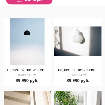
Подвесной светильник Boogie S1
Подвесной светильник Boogie Glass W1 white/opal
В150 x Д11 см
В18 x Д14 см
39 990 руб.
39 990 руб.