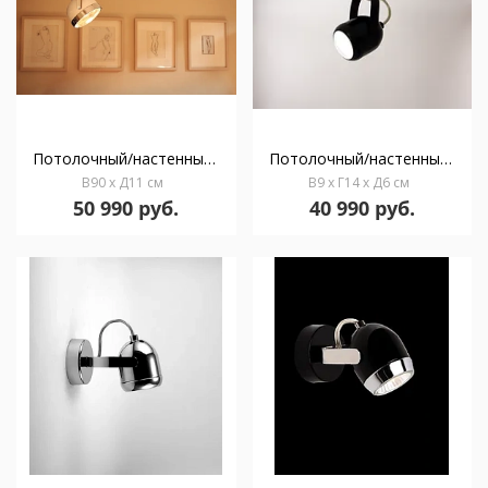
Потолочный/настенный светильник Boogie Track C60 white & chrome
Потолочный/настенный светильник Boogie mini W1 black
В90 x Д11 см
В9 x Г14 x Д6 см
50 990 руб.
40 990 руб.