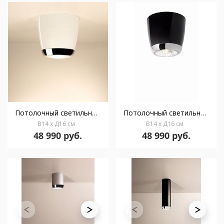
Потолочный светильник Boogie Sofito blanco & cromo
Потолочный светильник Boogie Sofito negro & cromo
В14 x Д16 см
В14 x Д16 см
48 990 руб.
48 990 руб.