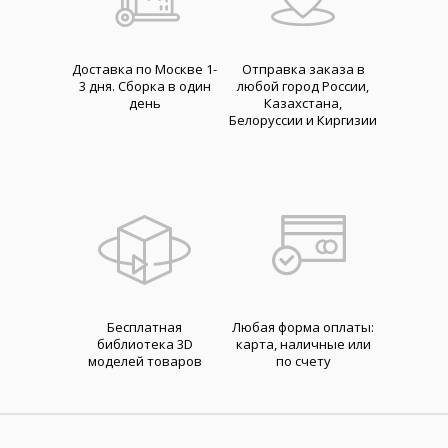
Доставка по Москве 1-
Отправка заказа в
3 дня. Cборка в один
любой город России,
день
Казахстана,
Белоруссии и Киргизии
Бесплатная
Любая форма оплаты:
библиотека 3D
карта, наличные или
моделей товаров
по счету