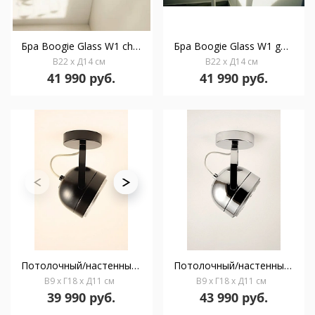
Бра Boogie Glass W1 chrome/opal
Бра Boogie Glass W1 gold/amber
В22 x Д14 см
В22 x Д14 см
41 990 руб.
41 990 руб.
Потолочный/настенный светильник Boogie W1 black
Потолочный/настенный светильник Boogie W1 chrome
В9 x Г18 x Д11 см
В9 x Г18 x Д11 см
39 990 руб.
43 990 руб.