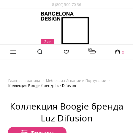
8 (800) 500-70-36
0
0
Главная страница
Мебель из Испании и Португалии
Коллекция Boogie бренда Luz Difusion
Коллекция Boogie бренда
Luz Difusion
Фильтры