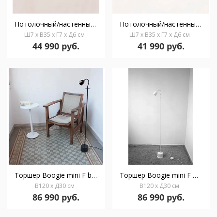
Потолочный/настенный светильник Boogie mini Flexo gold
Потолочный/настенный светильник Boogie mini Flexo black
Ш7 x В35 x Г7 x Д6 см
Ш7 x В35 x Г7 x Д6 см
44 990 руб.
41 990 руб.
Торшер Boogie mini F black
Торшер Boogie mini F white
В120 x Д30 см
В120 x Д30 см
86 990 руб.
86 990 руб.