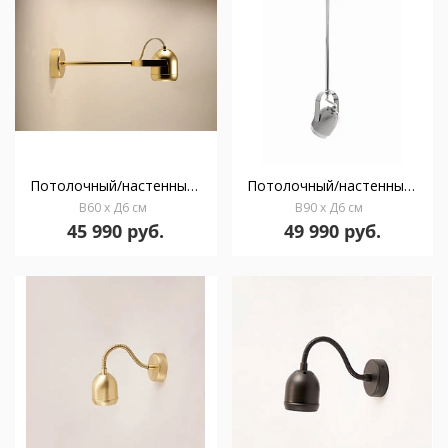
Потолочный/настенный светильник Boogie mini C30 gold
Потолочный/настенный светильник Boogie mini C90 chrome
В60 x Д6 см
В90 x Д6 см
45 990 руб.
49 990 руб.