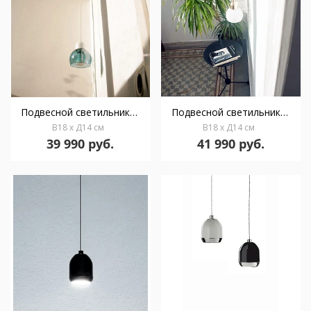
Подвесной светильник Boogie Glass W1 white/cyan
Подвесной светильник Boogie Glass W1 gold/opal
В18 x Д14 см
В18 x Д14 см
39 990 руб.
41 990 руб.