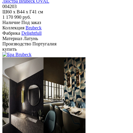
Люстра Brubeck OVAL
004203
Ш60 x В44 x Г41 см
1 170 990 руб.
Наличие
Под заказ
Коллекция
Brubeck
Фабрика
Delightfull
Материал
Латунь
Производство
Португалия
купить