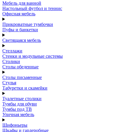
Мебель для ванной
Настольный футбол и теннис
Офисная мебель
Прикроватные тумбочки
Пуфы и банкетки
Светящаяся мебель
Стеллажи
Стенки и модульные системы
Столики
Столы обеденные
Столы письменные
Стулья
Табуретки и скамейки
Туалетные столики
Тумбы для обуви
Тумбы под ТВ
Уличная мебель
Шифоньеры
Шкафы и гардеробные