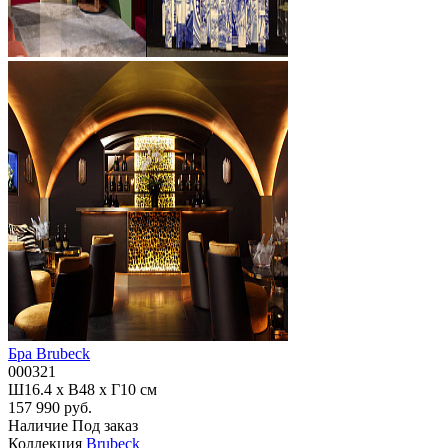
Бра Brubeck
000321
Ш16.4 x В48 x Г10 см
157 990 руб.
Наличие
Под заказ
Коллекция
Brubeck