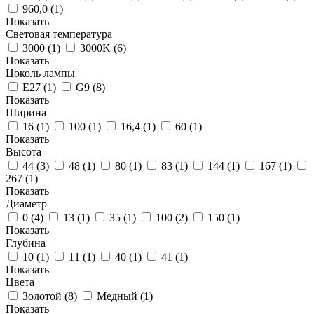
960,0 (
1
)
Показать
Световая температура
3000 (
1
)
3000K (
6
)
Показать
Цоколь лампы
E27 (
1
)
G9 (
8
)
Показать
Ширина
16 (
1
)
100 (
1
)
16,4 (
1
)
60 (
1
)
Показать
Высота
44 (
3
)
48 (
1
)
80 (
1
)
83 (
1
)
144 (
1
)
167 (
1
)
267 (
1
)
Показать
Диаметр
0 (
4
)
13 (
1
)
35 (
1
)
100 (
2
)
150 (
1
)
Показать
Глубина
10 (
1
)
11 (
1
)
40 (
1
)
41 (
1
)
Показать
Цвета
Золотой (
8
)
Медный (
1
)
Показать