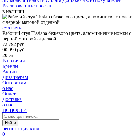
3D-модели
Новости
Оплата
Доставка
Фото покупателей
Реализованные проекты
в наличии
смотреть
Рабочий стул Tissiana бежевого цвета, алюминиевые ножки с
черной матовой отделкой
72 792 руб.
90 990 руб.
20 %
В наличии
Бренды
Акции
Дизайнерам
Оптовикам
о нас
Оплата
Доставка
о нас
НОВОСТИ
Найти
регистрация
вход
0