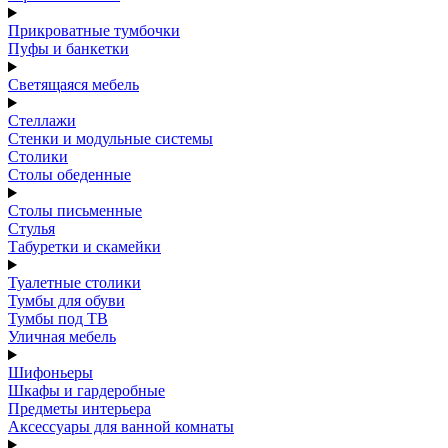
Прикроватные тумбочки
Пуфы и банкетки
Светящаяся мебель
Стеллажи
Стенки и модульные системы
Столики
Столы обеденные
Столы письменные
Стулья
Табуретки и скамейки
Туалетные столики
Тумбы для обуви
Тумбы под ТВ
Уличная мебель
Шифоньеры
Шкафы и гардеробные
Предметы интерьера
Аксессуары для ванной комнаты