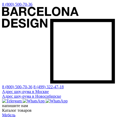
8 (800) 500-70-36
8 (800) 500-70-36
8 (499) 322-47-18
Адрес шоу-рума в Москве
Адрес шоу-рума в Новосибирске
напишите нам
Каталог товаров
Мебель