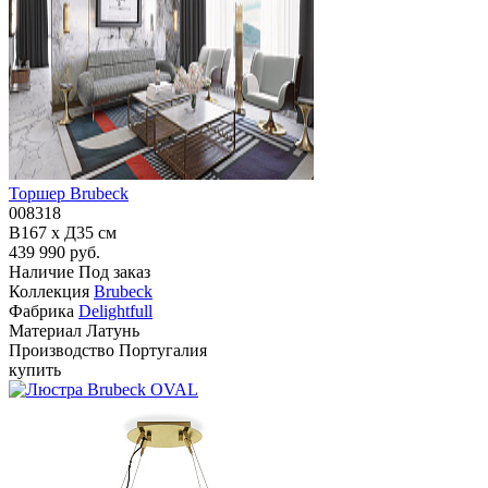
Торшер Brubeck
008318
В167 x Д35 см
439 990 руб.
Наличие
Под заказ
Коллекция
Brubeck
Фабрика
Delightfull
Материал
Латунь
Производство
Португалия
купить