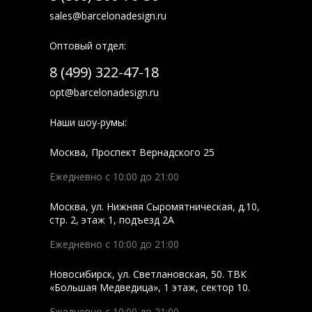
sales@barcelonadesign.ru
Оптовый отдел:
8 (499) 322-47-18
opt@barcelonadesign.ru
Наши шоу-румы:
Москва
,
Проспект Вернадского 25
Ежедневно с 10:00 до 21:00
Москва
,
ул. Нижняя Сыромятническая, д.10,
стр. 2, этаж 1, подъезд 2A
Ежедневно с 10:00 до 21:00
Новосибирск
,
ул. Светлановская, 50. ТВК
«Большая Медведица», 1 этаж, сектор 10.
Ежедневно с 10:00 до 21:00