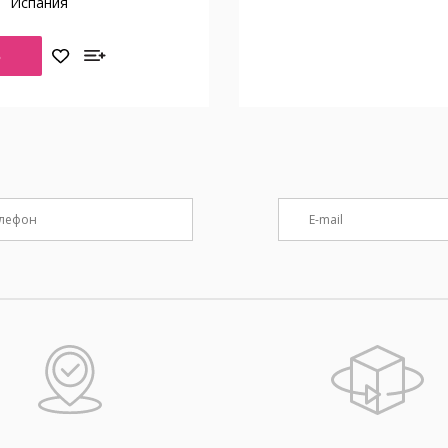
о
Испания
Ь