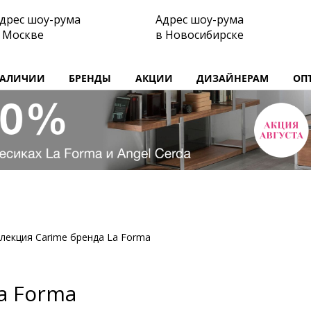
дрес шоу-рума
Адрес шоу-рума
 Москве
в Новосибирске
НАЛИЧИИ
БРЕНДЫ
АКЦИИ
ДИЗАЙНЕРАМ
ОП
лекция Carime бренда La Forma
a Forma