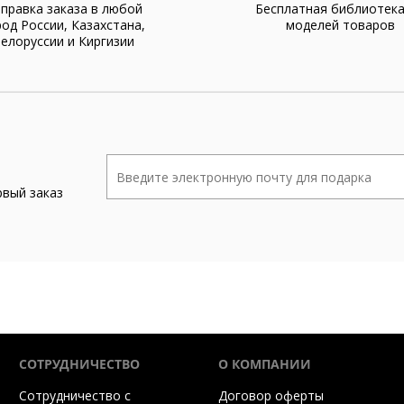
правка заказа в любой
Бесплатная библиотек
род России, Казахстана,
моделей товаров
елоруссии и Киргизии
рвый заказ
СОТРУДНИЧЕСТВО
О КОМПАНИИ
Сотрудничество с
Договор оферты