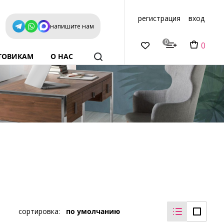
регистрация
вход
напишите нам
0
0
ТОВИКАМ
О НАС
сортировка:
по умолчанию