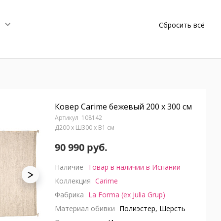
Сбросить всё
Ковер Carime бежевый 200 x 300 см
108142
Д200 x Ш300 x В1 см
90 990 руб.
Наличие
Товар в наличии в Испании
Коллекция
Carime
Фабрика
La Forma (ex Julia Grup)
Материал обивки
Полиэстер, Шерсть