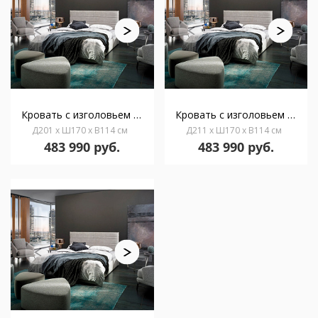
Кровать с изголовьем Carla 201*170
Кровать с изголовьем Carla 211*170
Д201 x Ш170 x В114 см
Д211 x Ш170 x В114 см
483 990 руб.
483 990 руб.