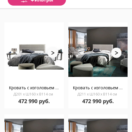
Кровать с изголовьем Carla D201
Кровать с изголовьем Carla D211
Д201 x Ш160 x В114 см
Д211 x Ш160 x В114 см
472 990 руб.
472 990 руб.