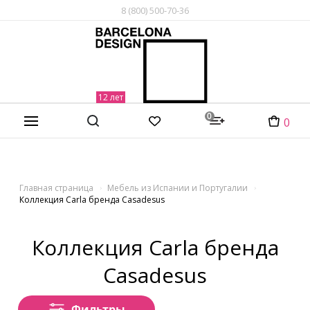
8 (800) 500-70-36
0
0
Главная страница
Мебель из Испании и Португалии
Коллекция Carla бренда Casadesus
Коллекция Carla бренда
Casadesus
Фильтры