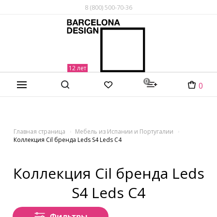
8 (800) 500-70-36
0
0
Главная страница
Мебель из Испании и Португалии
Коллекция Cil бренда Leds S4 Leds C4
Коллекция Cil бренда Leds
S4 Leds C4
Фильтры