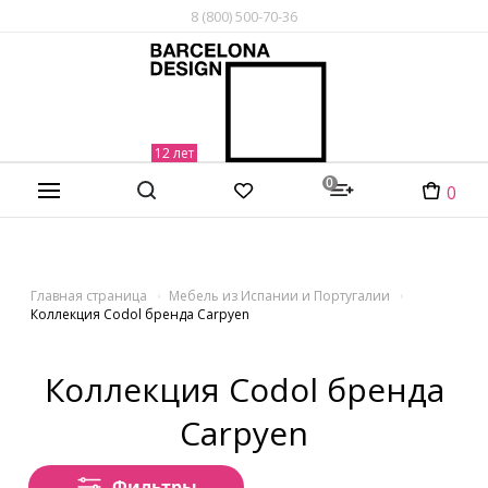
8 (800) 500-70-36
0
0
Главная страница
Мебель из Испании и Португалии
Коллекция Codol бренда Carpyen
Коллекция Codol бренда
Carpyen
Фильтры