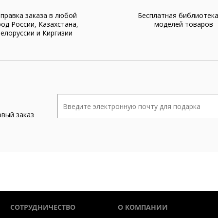
правка заказа в любой
Бесплатная библиотек
род России, Казахстана,
моделей товаров
елоруссии и Киргизии
рвый заказ
СОТРУДНИЧЕСТВО
О КОМПАНИИ