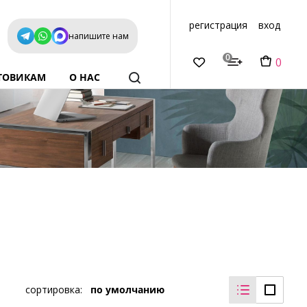
регистрация
вход
напишите нам
0
0
ТОВИКАМ
О НАС
сортировка:
по умолчанию