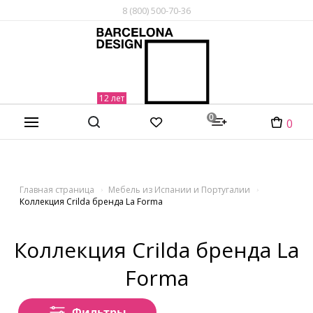
8 (800) 500-70-36
0
0
Главная страница
Мебель из Испании и Португалии
Коллекция Crilda бренда La Forma
Коллекция Crilda бренда La
Forma
Фильтры