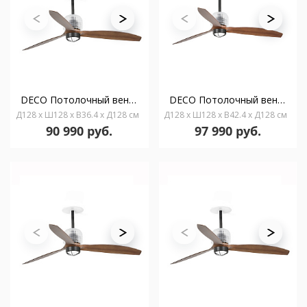
DECO Потолочный вентилятор с освещением встраиваемый Ш1280 черный 3P орех 3000K
DECO Потолочный вентилятор с освещением Ш1280 черный 3P орех 3000K WCTLB
Д128 x Ш128 x В36.4 x Д128 см
Д128 x Ш128 x В42.4 x Д128 см
90 990 руб.
97 990 руб.