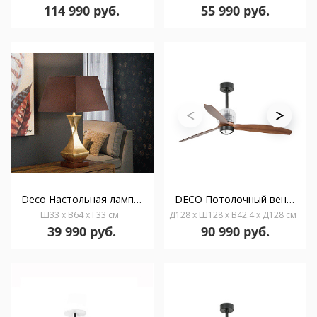
114 990 руб.
55 990 руб.
Deco Настольная лампа маленькая золотая 1L.
DECO Потолочный вентилятор с освещением Ш1280 черный 3P орех 3000K
Ш33 x В64 x Г33 см
Д128 x Ш128 x В42.4 x Д128 см
39 990 руб.
90 990 руб.