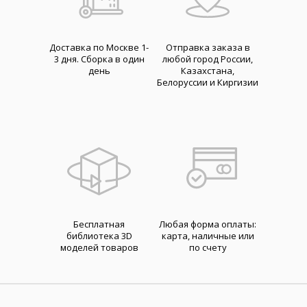
Доставка по Москве 1-
Отправка заказа в
3 дня. Cборка в один
любой город России,
день
Казахстана,
Белоруссии и Киргизии
Бесплатная
Любая форма оплаты:
библиотека 3D
карта, наличные или
моделей товаров
по счету