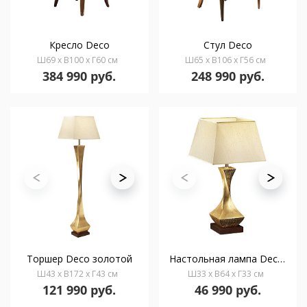
Кресло Deco
Стул Deco
Ш69 x В100 x Г60 см
Ш65 x В106 x Г56 см
384 990 руб.
248 990 руб.
Торшер Deco золотой
Настольная лампа Deco1L золотая
Ш43 x В172 x Г43 см
Ш33 x В64 x Г33 см
121 990 руб.
46 990 руб.