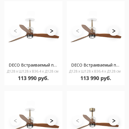
DECO Встраиваемый потолочный вентилятор Ш1280 состаренное золото 3P орех 3000K WCTLB
DECO Встраиваемый потолочный вентилятор Ш1280 состаренное золото 3P орех 3000K WCTLW
Д128 x Ш128 x В36.4 x Д128 см
Д128 x Ш128 x В36.4 x Д128 см
113 990 руб.
113 990 руб.