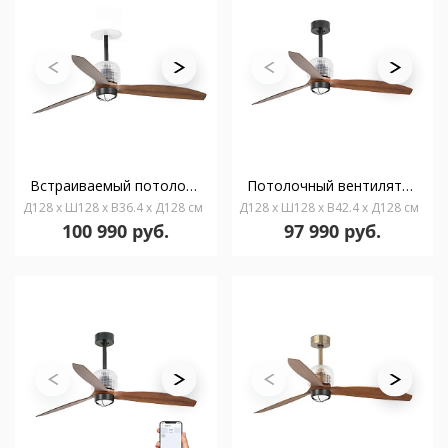
Встраиваемый потолочный вентилятор DECO FAN M, черный/орех, 3000K, TUYA
Потолочный вентилятор DECO FAN M, черный/орех, 3000K, 0-10V/1-10V
Д128 x Ш128 x В36.4 x Д128 см
Д128 x Ш128 x В42.4 x Д128 см
100 990 руб.
97 990 руб.