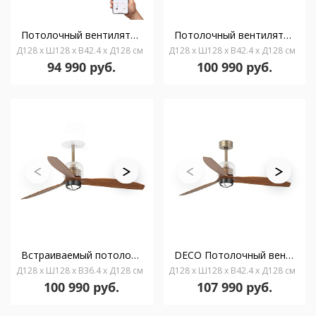
Потолочный вентилятор DECO FAN M, черный/ореховый, 3000K, TUYA
Потолочный вентилятор DECO FAN M, цвет состаренное золото/орех, 3000K
Д128 x Ш128 x В42.4 x Д128 см
Д128 x Ш128 x В42.4 x Д128 см
94 990 руб.
100 990 руб.
Встраиваемый потолочный вентилятор DECO FAN, цвет состаренное золото/орех, 3000K
DECO Потолочный вентилятор Ш1280 состаренное золото 3P орех 3000K WCTLB
Д128 x Ш128 x В36.4 x Д128 см
Д128 x Ш128 x В42.4 x Д128 см
100 990 руб.
107 990 руб.