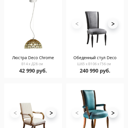
Люстра Deco Chrome
Обеденный стул Deco
В14 x Д28 см
Ш65 x В106 x Г56 см
42 990 руб.
240 990 руб.