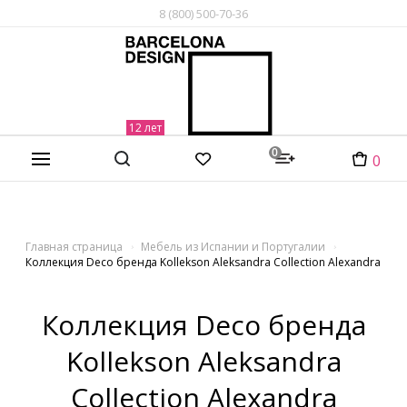
8 (800) 500-70-36
0
0
Главная страница
Мебель из Испании и Португалии
Коллекция Deco бренда Kollekson Aleksandra Collection Alexandra
Коллекция Deco бренда
Kollekson Aleksandra
Collection Alexandra