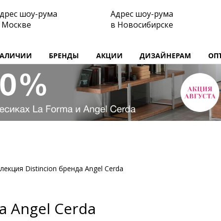
дрес шоу-рума
Адрес шоу-рума
 Москве
в Новосибирске
НАЛИЧИИ
БРЕНДЫ
АКЦИИ
ДИЗАЙНЕРАМ
ОП
лекция Distincion бренда Angel Cerda
а Angel Cerda