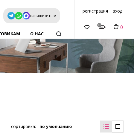
регистрация
вход
напишите нам
0
0
ТОВИКАМ
О НАС
сортировка:
по умолчанию