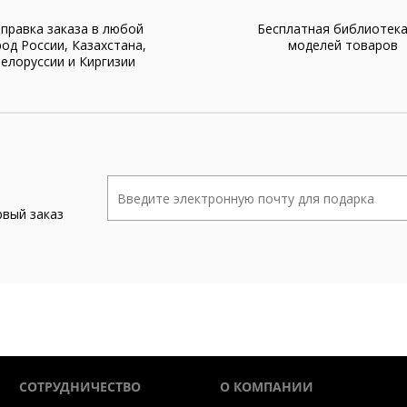
правка заказа в любой
Бесплатная библиотек
род России, Казахстана,
моделей товаров
елоруссии и Киргизии
рвый заказ
СОТРУДНИЧЕСТВО
О КОМПАНИИ