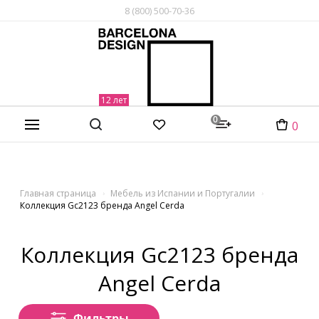
8 (800) 500-70-36
0
0
Главная страница
Мебель из Испании и Португалии
Коллекция Gc2123 бренда Angel Cerda
Коллекция Gc2123 бренда
Angel Cerda
Фильтры