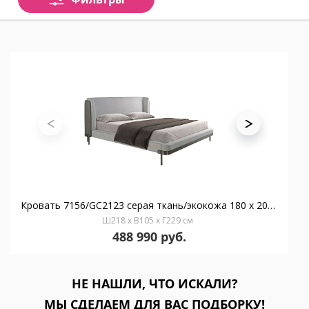
Кровать 7156/GC2123 серая ткань/экокожа 180 x 200 см
Ш218 x В105 x Г229 см
488 990 руб.
НЕ НАШЛИ, ЧТО ИСКАЛИ?
МЫ СДЕЛАЕМ ДЛЯ ВАС ПОДБОРКУ!