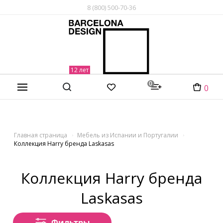
8 (800) 500-70-36
0
0
Главная страница
Мебель из Испании и Португалии
Коллекция Harry бренда Laskasas
Коллекция Harry бренда
Laskasas
Фильтры