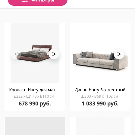
Кровать Harry для матраса 150 x 200 см
Диван Harry 3-х местный
Д232 x Ш170 x В110 см
Ш300 x В69 x Г102 см
678 990 руб.
1 083 990 руб.