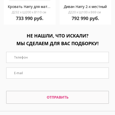
Кровать Harry для матраса 180 x 200 см
Диван Harry 2-х местный
Д232 x Ш200 x В110 см
Д220 x Ш100 x В69 см
733 990 руб.
792 990 руб.
НЕ НАШЛИ, ЧТО ИСКАЛИ?
МЫ СДЕЛАЕМ ДЛЯ ВАС ПОДБОРКУ!
ОТПРАВИТЬ