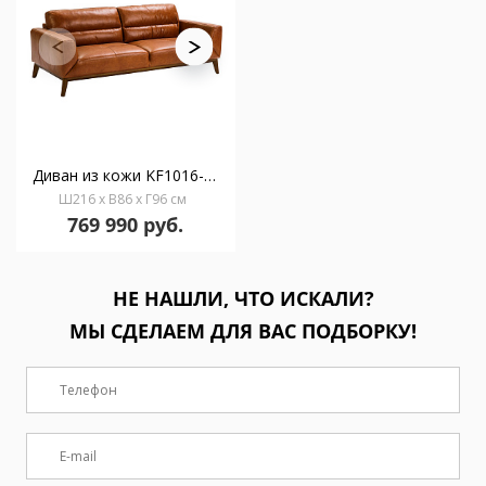
Диван из кожи KF1016-3P /6047 светло-коричневый
Ш216 x В86 x Г96 см
769 990 руб.
НЕ НАШЛИ, ЧТО ИСКАЛИ?
МЫ СДЕЛАЕМ ДЛЯ ВАС ПОДБОРКУ!