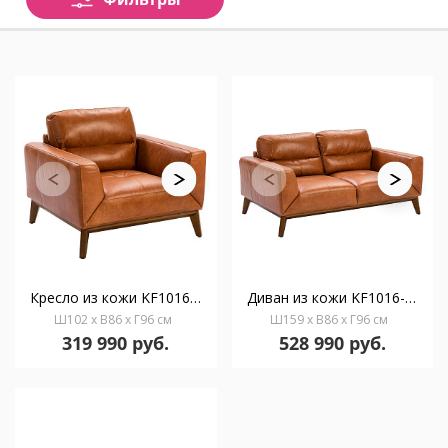
Кресло из кожи KF1016-1P /5036 светло-коричневое
Диван из кожи KF1016-2P /6046 светло-коричневый
Ш102 x В86 x Г96 см
Ш159 x В86 x Г96 см
319 990 руб.
528 990 руб.