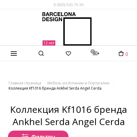
8 (800) 500-70-36
0
0
Главная страница
Мебель из Испании и Португалии
Коллекция Kf1016 бренда Ankhel Serda Angel Cerda
Коллекция Kf1016 бренда
Ankhel Serda Angel Cerda
Фильтры