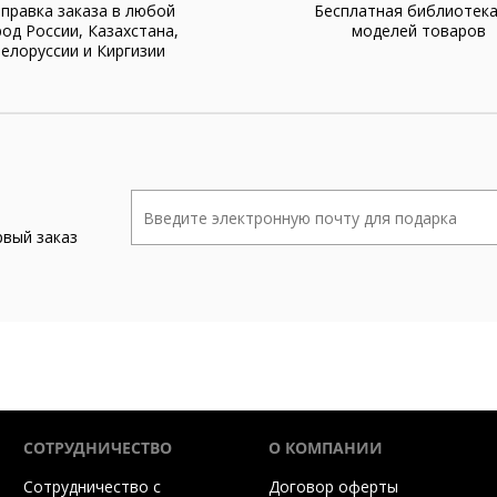
правка заказа в любой
Бесплатная библиотек
род России, Казахстана,
моделей товаров
елоруссии и Киргизии
рвый заказ
СОТРУДНИЧЕСТВО
О КОМПАНИИ
Сотрудничество с
Договор оферты