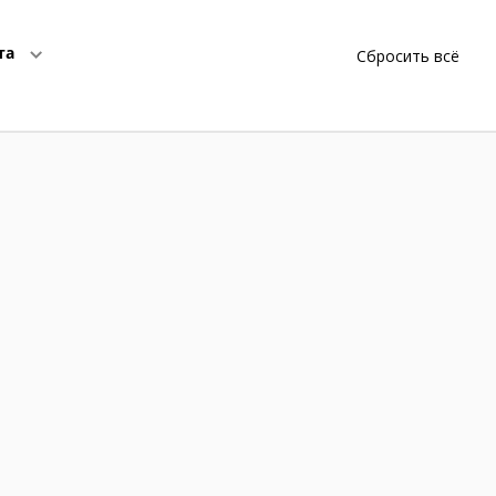
та
Сбросить всё