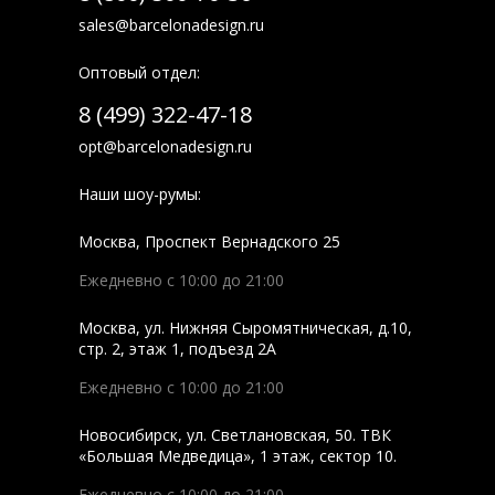
sales@barcelonadesign.ru
Оптовый отдел:
8 (499) 322-47-18
opt@barcelonadesign.ru
Наши шоу-румы:
Москва
,
Проспект Вернадского 25
Ежедневно с 10:00 до 21:00
Москва
,
ул. Нижняя Сыромятническая, д.10,
стр. 2, этаж 1, подъезд 2A
Ежедневно с 10:00 до 21:00
Новосибирск
,
ул. Светлановская, 50. ТВК
«Большая Медведица», 1 этаж, сектор 10.
Ежедневно с 10:00 до 21:00