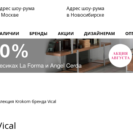
дрес шоу-рума
Адрес шоу-рума
 Москве
в Новосибирске
НАЛИЧИИ
БРЕНДЫ
АКЦИИ
ДИЗАЙНЕРАМ
ОП
лекция Krokom бренда Vical
ical