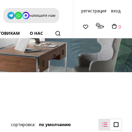
регистрация
вход
напишите нам
0
0
ТОВИКАМ
О НАС
сортировка:
по умолчанию