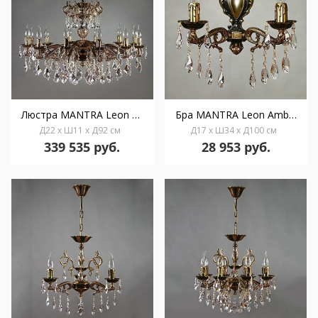
Люстра MANTRA Leon Ambiente 12L 2128/12 PB New Leaf
Бра MANTRA Leon Ambiente 2L 2128/2 PB Tear Drop
Д22 x Ш11 x Д92 см
Д17 x Ш34 x Д100 см
339 535 руб.
28 953 руб.