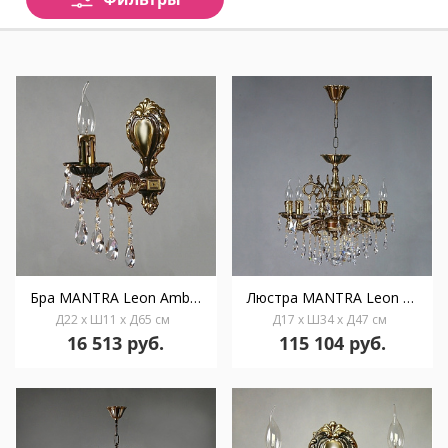
Бра MANTRA Leon Ambiente 2128/1 PB Tear Drop
Люстра MANTRA Leon Ambiente 6L 2128/6 PB Tear Drop
Д22 x Ш11 x Д65 см
Д17 x Ш34 x Д47 см
16 513 руб.
115 104 руб.