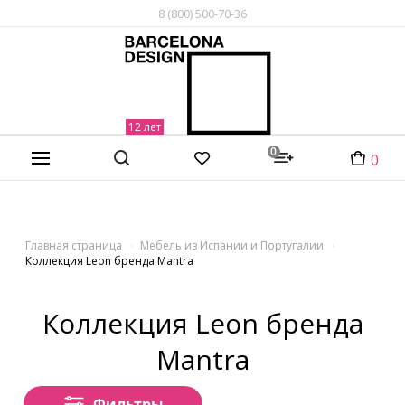
8 (800) 500-70-36
0
0
Главная страница
Мебель из Испании и Португалии
Коллекция Leon бренда Mantra
Коллекция Leon бренда
Mantra
Фильтры