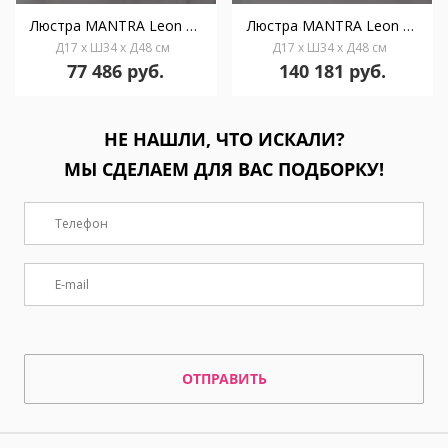
Люстра MANTRA Leon Ambiente 3L 2128/3 PB Tear Drop
Люстра MANTRA Leon Ambiente 8L 2128/8 PB Tear Drop
Д17 x Ш34 x Д48 см
Д17 x Ш34 x Д48 см
77 486 руб.
140 181 руб.
НЕ НАШЛИ, ЧТО ИСКАЛИ?
МЫ СДЕЛАЕМ ДЛЯ ВАС ПОДБОРКУ!
ОТПРАВИТЬ