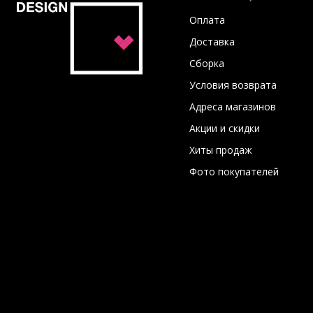
Оплата
Доставка
Сборка
Условия возврата
Адреса магазинов
Акции и скидки
Хиты продаж
Фото покупателей