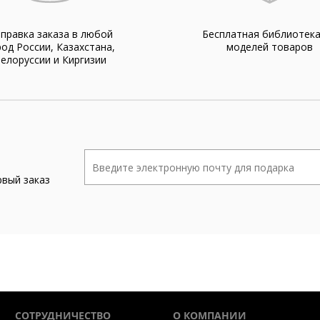
правка заказа в любой
Бесплатная библиотек
род России, Казахстана,
моделей товаров
елоруссии и Киргизии
рвый заказ
СОТРУДНИЧЕСТВО
О КОМПАНИИ