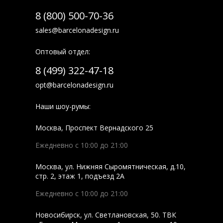
8 (800) 500-70-36
sales@barcelonadesign.ru
Оптовый отдел:
8 (499) 322-47-18
opt@barcelonadesign.ru
Наши шоу-румы:
Москва
,
Проспект Вернадского 25
Ежедневно с 10:00 до 21:00
Москва
,
ул. Нижняя Сыромятническая, д.10,
стр. 2, этаж 1, подъезд 2A
Ежедневно с 10:00 до 21:00
Новосибирск
,
ул. Светлановская, 50. ТВК