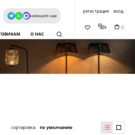
регистрация
вход
напишите нам
0
0
ТОВИКАМ
О НАС
сортировка:
по умолчанию