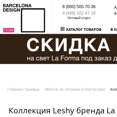
8 (800) 500-70-36
А
в
8 (499) 322-47-18
КАТАЛОГ ТОВАРОВ
В 
Главная страница
Мебель из Испании и Португалии
Кол
Коллекция Leshy бренда La