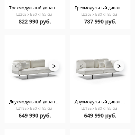
Трехмодульный диван левый Long Island 77843
Трехмодульный диван без подлокотников Long Island
Ш263 x В80 x Г95 см
Ш263 x В80 x Г95 см
822 990 руб.
787 990 руб.
Двухмодульный диван правый Long Island 77840
Двухмодульный диван левый Long Island 77841
Ш188 x В80 x Г95 см
Ш188 x В80 x Г95 см
649 990 руб.
649 990 руб.