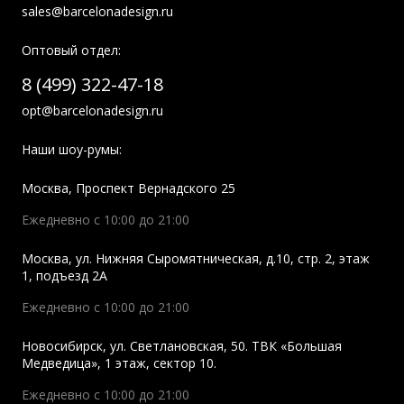
sales@barcelonadesign.ru
Оптовый отдел:
8 (499) 322-47-18
opt@barcelonadesign.ru
Наши шоу-румы:
Москва
,
Проспект Вернадского 25
Ежедневно с 10:00 до 21:00
Москва
,
ул. Нижняя Сыромятническая, д.10, стр. 2, этаж
1, подъезд 2A
Ежедневно с 10:00 до 21:00
Новосибирск
,
ул. Светлановская, 50. ТВК «Большая
Медведица», 1 этаж, сектор 10.
Ежедневно с 10:00 до 21:00