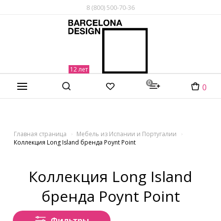
8 (800) 500-70-36
0
0
Главная страница
Мебель из Испании и Португалии
Коллекция Long Island бренда Poynt Point
Коллекция Long Island
бренда Poynt Point
Фильтры