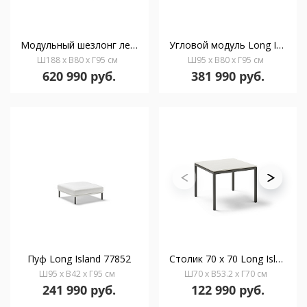
Модульный шезлонг левый Long Island 77897
Угловой модуль Long Island 77844
Ш188 x В80 x Г95 см
Ш95 x В80 x Г95 см
620 990 руб.
381 990 руб.
Пуф Long Island 77852
Столик 70 x 70 Long Island
Ш95 x В42 x Г95 см
Ш70 x В53.2 x Г70 см
241 990 руб.
122 990 руб.