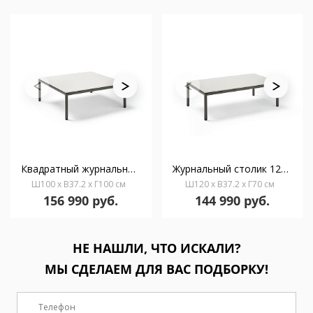
Квадратный журнальный столик 100 х100 Long Island
Журнальный столик 120 х70 Long Island
Ш100 x В37.2 x Г100 см
Ш120 x В37.2 x Г70 см
156 990 руб.
144 990 руб.
НЕ НАШЛИ, ЧТО ИСКАЛИ?
МЫ СДЕЛАЕМ ДЛЯ ВАС ПОДБОРКУ!