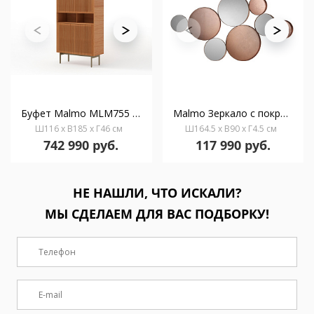
Буфет Malmo MLM755 с ножками высотой 29 см черного цвета
Malmo Зеркало с покрытием розовое золото 165X90
Ш116 x В185 x Г46 см
Ш164.5 x В90 x Г4.5 см
742 990 руб.
117 990 руб.
НЕ НАШЛИ, ЧТО ИСКАЛИ?
МЫ СДЕЛАЕМ ДЛЯ ВАС ПОДБОРКУ!