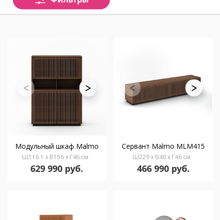
Модульный шкаф Malmo
Сервант Malmo MLM415
Ш116.1 x В156 x Г46 см
Ш229 x В40 x Г46 см
629 990 руб.
466 990 руб.