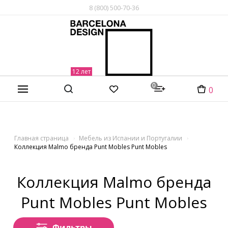
8 (800) 500-70-36
0
0
Главная страница
Мебель из Испании и Португалии
Коллекция Malmo бренда Punt Mobles Punt Mobles
Коллекция Malmo бренда
Punt Mobles Punt Mobles
Фильтры