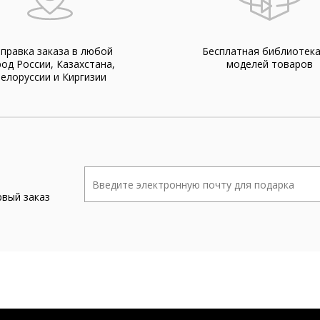
правка заказа в любой
Бесплатная библиотек
род России, Казахстана,
моделей товаров
елоруссии и Киргизии
рвый заказ