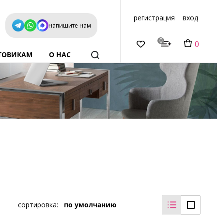
регистрация
вход
напишите нам
0
0
ТОВИКАМ
О НАС
сортировка:
по умолчанию