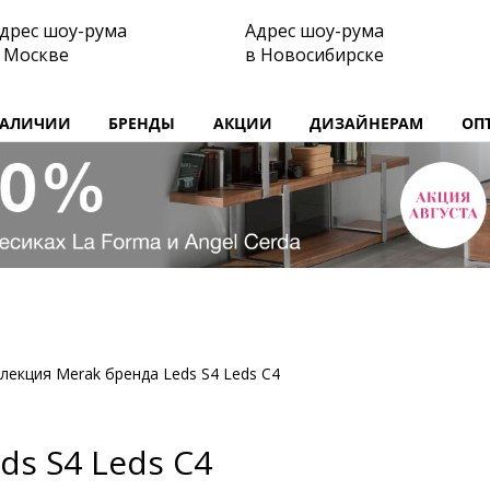
дрес шоу-рума
Адрес шоу-рума
 Москве
в Новосибирске
НАЛИЧИИ
БРЕНДЫ
АКЦИИ
ДИЗАЙНЕРАМ
ОП
лекция Merak бренда Leds S4 Leds C4
ds S4 Leds C4