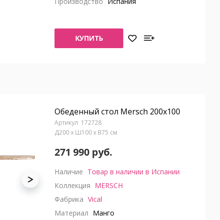
Производство
Испания
КУПИТЬ
Обеденный стол Mersch 200x100
172728
Д200 x Ш100 x В75 см
271 990 руб.
Наличие
Товар в наличии в Испании
Коллекция
MERSCH
Фабрика
Vical
Материал
Манго