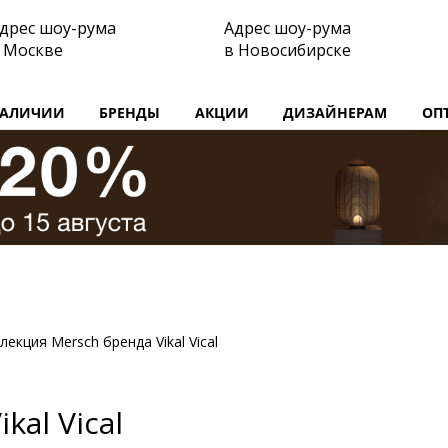
дрес шоу-рума
Адрес шоу-рума
 Москве
в Новосибирске
НАЛИЧИИ
БРЕНДЫ
АКЦИИ
ДИЗАЙНЕРАМ
ОП
лекция Mersch бренда Vikal Vical
kal Vical