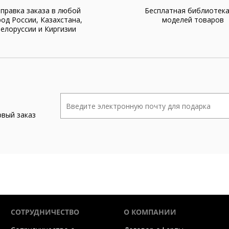
правка заказа в любой
Бесплатная библиотек
род России, Казахстана,
моделей товаров
елоруссии и Киргизии
рвый заказ
СОТРУДНИЧЕСТВО
О КОМПАНИИ