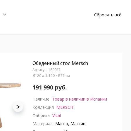
Сбросить всё
Обеденный стол Mersch
169037
Д120 x Ш120 x В77 см
191 990 руб.
Наличие
Товар в наличии в Испании
Коллекция
MERSCH
Фабрика
Vical
Материал
Манго, Массив