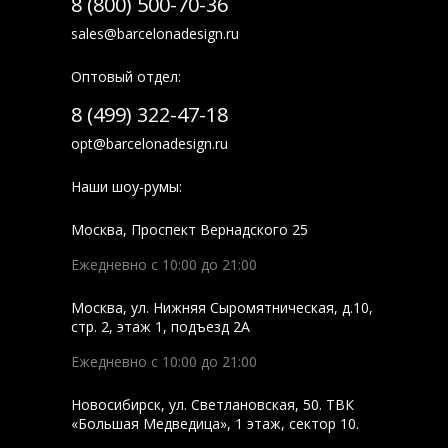
8 (800) 500-70-36
sales@barcelonadesign.ru
Оптовый отдел:
8 (499) 322-47-18
opt@barcelonadesign.ru
Наши шоу-румы:
Москва
,
Проспект Вернадского 25
Ежедневно с 10:00 до 21:00
Москва
,
ул. Нижняя Сыромятническая, д.10,
стр. 2, этаж 1, подъезд 2A
Ежедневно с 10:00 до 21:00
Новосибирск
,
ул. Светлановская, 50. ТВК
«Большая Медведица», 1 этаж, сектор 10.