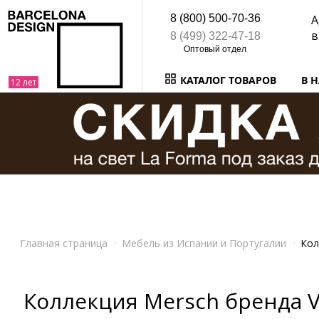
8 (800) 500-70-36
А
в
8 (499) 322-47-18
КАТАЛОГ ТОВАРОВ
В 
Главная страница
Мебель из Испании и Португалии
Кол
Коллекция Mersch бренда Vi