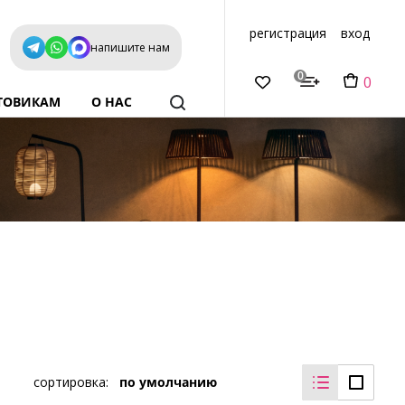
регистрация
вход
напишите нам
0
0
ТОВИКАМ
О НАС
сортировка:
по умолчанию