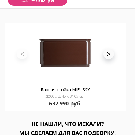
Барная стойка MIEUSSY
Д200 x Ш45 x В105 см
632 990 руб.
НЕ НАШЛИ, ЧТО ИСКАЛИ?
МЫ СДЕЛАЕМ ДЛЯ ВАС ПОДБОРКУ!