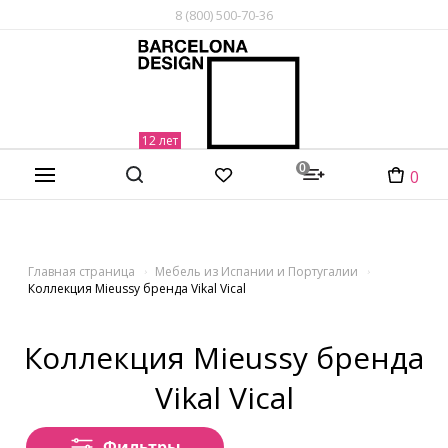
8 (800) 500-70-36
0
0
Главная страница
Мебель из Испании и Португалии
Коллекция Mieussy бренда Vikal Vical
Коллекция Mieussy бренда
Vikal Vical
Фильтры