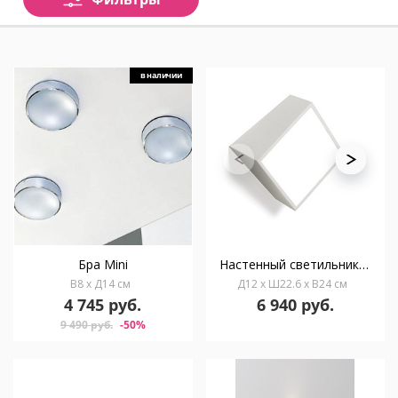
в наличии
Бра Mini
Настенный светильник MANTRA MINI 5481
В8 x Д14 см
Д12 x Ш22.6 x В24 см
4 745 руб.
6 940 руб.
9 490 руб.
-50%