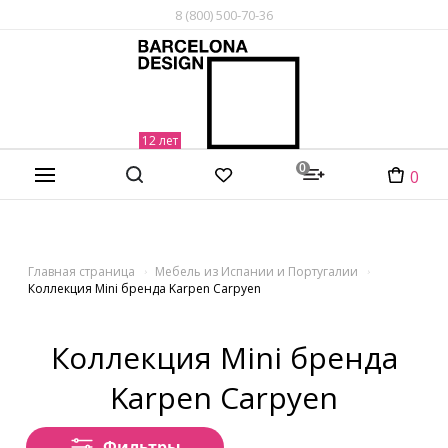
8 (800) 500-70-36
0
0
Главная страница
Мебель из Испании и Португалии
Коллекция Mini бренда Karpen Carpyen
Коллекция Mini бренда
Karpen Carpyen
Фильтры