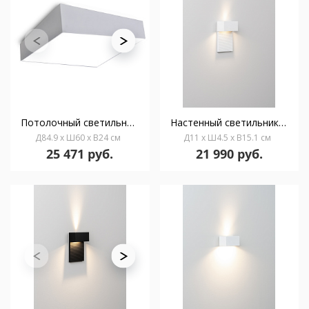
Потолочный светильник MANTRA MINI 6160
Настенный светильник Mini 15 AC белый
Д84.9 x Ш60 x В24 см
Д11 x Ш4.5 x В15.1 см
25 471 руб.
21 990 руб.