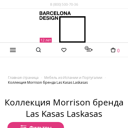
8 (800) 500-70-36
0
0
Главная страница
Мебель из Испании и Португалии
Коллекция Morrison бренда Las Kasas Laskasas
Коллекция Morrison бренда
Las Kasas Laskasas
Фильтры