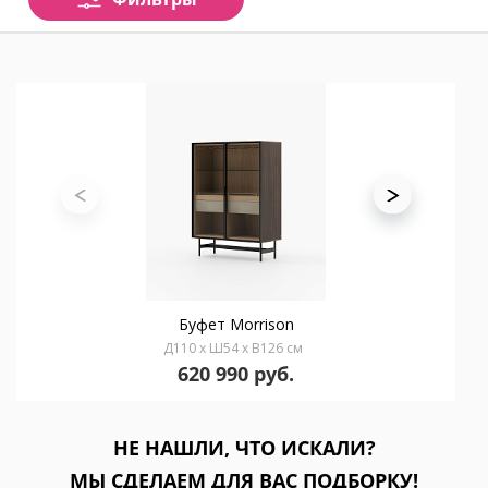
Буфет Morrison
Д110 x Ш54 x В126 см
620 990 руб.
НЕ НАШЛИ, ЧТО ИСКАЛИ?
МЫ СДЕЛАЕМ ДЛЯ ВАС ПОДБОРКУ!