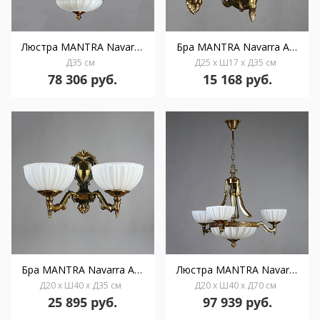
Люстра MANTRA Navarra Ambiente 5L 02228 PB
Бра MANTRA Navarra Ambiente 02228/1 PB
Д35 см
Д25 x Ш17 x Д35 см
78 306 руб.
15 168 руб.
Бра MANTRA Navarra Ambiente 2L 02228/2 PB
Люстра MANTRA Navarra Ambiente 6L 02228/3 PB
Д20 x Ш40 x Д35 см
Д20 x Ш40 x Д70 см
25 895 руб.
97 939 руб.