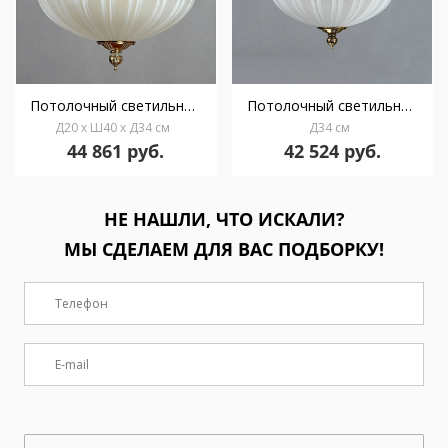
Потолочный светильник MANTRA Navarra Ambiente 5L 02228/35 PL WP
Потолочный светильник MANTRA Navarra Ambiente 5L 02228/35 PL PB
Д20 x Ш40 x Д34 см
Д34 см
44 861 руб.
42 524 руб.
НЕ НАШЛИ, ЧТО ИСКАЛИ?
МЫ СДЕЛАЕМ ДЛЯ ВАС ПОДБОРКУ!