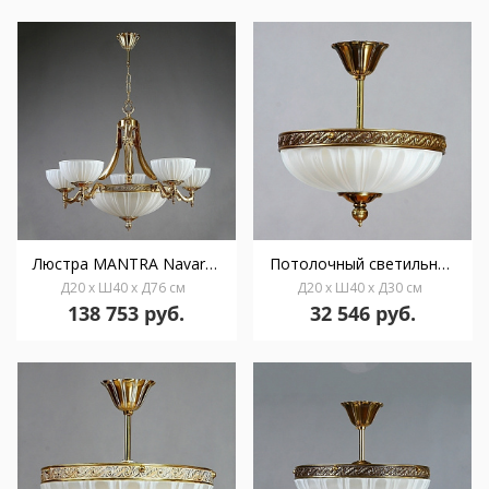
Люстра MANTRA Navarra Ambiente 10L 02228/5 WP
Потолочный светильник MANTRA Navarra Ambiente 3L 02228/30 PL PB
Д20 x Ш40 x Д76 см
Д20 x Ш40 x Д30 см
138 753 руб.
32 546 руб.