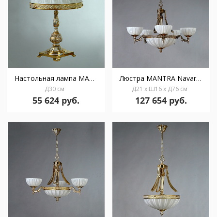
Настольная лампа MANTRA Navarra Ambiente 3L 02228T/3 WP
Люстра MANTRA Navarra Ambiente 10L 02228/5 PB
Д30 см
Д21 x Ш16 x Д76 см
55 624 руб.
127 654 руб.