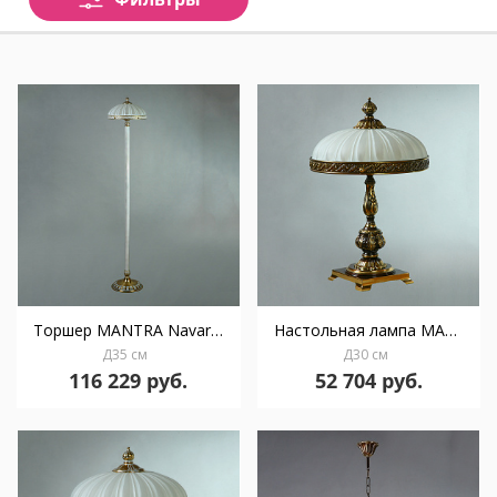
Торшер MANTRA Navarra Ambiente 5L 02228F/5 WP
Настольная лампа MANTRA Navarra Ambiente 3L 02228T/3 PB
Д35 см
Д30 см
116 229 руб.
52 704 руб.