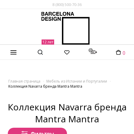
8 (800) 500-70-36
0
0
Главная страница
Мебель из Испании и Португалии
Коллекция Navarra бренда Mantra Mantra
Коллекция Navarra бренда
Mantra Mantra
Фильтры