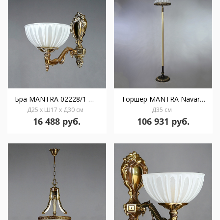
Бра MANTRA 02228/1 WP
Торшер MANTRA Navarra Ambiente 5L 02228F/5 PB
Д25 x Ш17 x Д30 см
Д35 см
16 488 руб.
106 931 руб.