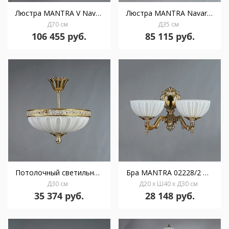
Люстра MANTRA V Navarra Ambiente 6L 02228/3 WP
Люстра MANTRA Navarra Ambiente 5L 02228 WP
Д70 см
Д35 см
106 455 руб.
85 115 руб.
Потолочный светильник MANTRA Navarra Ambiente 3L 02228/30 PL WP
Бра MANTRA 02228/2 WP
Д30 см
Д20 x Ш40 x Д30 см
35 374 руб.
28 148 руб.