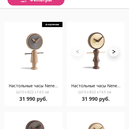
в наличии
Настольные часы Nene T графит-дуб
Настольные часы Nene G латунь-орех
Ш10 x В22 x Г4.5 см
Ш10 x В22 x Г4.5 см
31 990 руб.
31 990 руб.