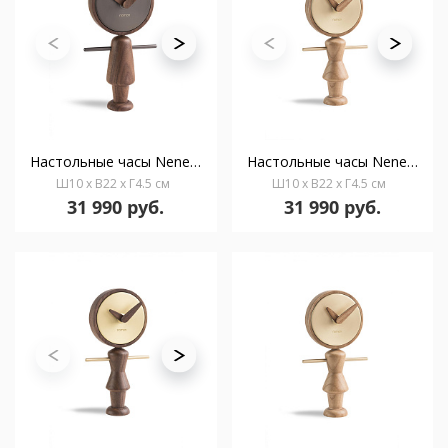
Настольные часы Nene T графит-орех
Настольные часы Nene G латунь-дуб
Ш10 x В22 x Г4.5 см
Ш10 x В22 x Г4.5 см
31 990 руб.
31 990 руб.