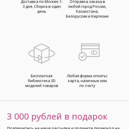
Доставка по Москве 1-
Отправка заказа в
3 дня. Cборка в один
любой город России,
день
Казахстана,
Белоруссии и Киргизии
Бесплатная
Любая форма оплаты:
библиотека 3D
карта, наличные или
моделей товаров
по счету
3 000 рублей в подарок
Подпишитесь на наши рассылки и получите промокод на