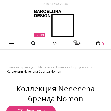
8 (800) 500-70-36
0
0
Главная страница
Мебель из Испании и Португалии
Коллекция Nenenena бренда Nomon
Коллекция Nenenena
бренда Nomon
Фильтры