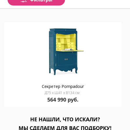
Секретер Pompadour
Д75 x Ш41 x В134 см
564 990 руб.
НЕ НАШЛИ, ЧТО ИСКАЛИ?
МЫ СДЕЛАЕМ ДЛЯ ВАС ПОДБОРКУ!