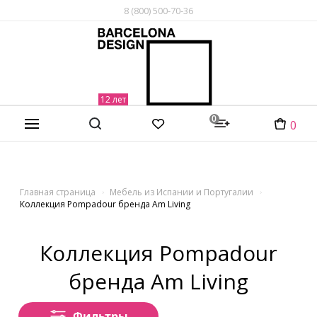
8 (800) 500-70-36
0
0
Главная страница
Мебель из Испании и Португалии
Коллекция Pompadour бренда Am Living
Коллекция Pompadour
бренда Am Living
Фильтры