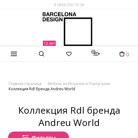
8 (800) 500-70-36
0
0
Главная страница
Мебель из Испании и Португалии
Коллекция Rdl бренда Andreu World
Коллекция Rdl бренда
Andreu World
Фильтры