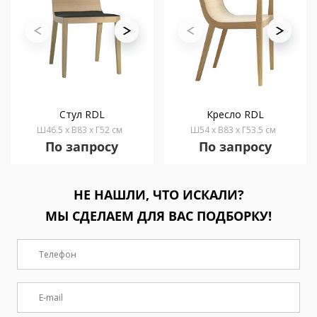
Стул RDL
Кресло RDL
Ш46.5 x В83 x Г52 см
Ш54 x В83 x Г53.5 см
По запросу
По запросу
НЕ НАШЛИ, ЧТО ИСКАЛИ?
МЫ СДЕЛАЕМ ДЛЯ ВАС ПОДБОРКУ!