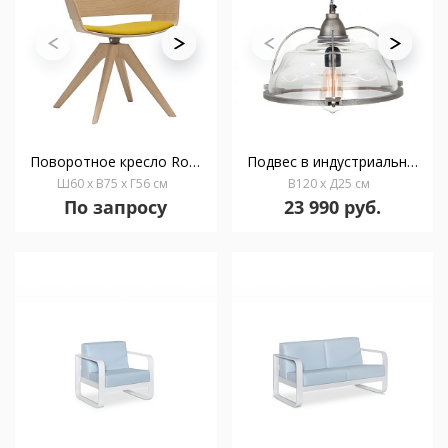
Поворотное кресло Ronda
Подвес в индустриальном стиле Ronda
Ш60 x В75 x Г56 см
В120 x Д25 см
По запросу
23 990 руб.