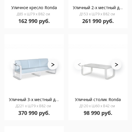
Уличное кресло Ronda
Уличный 2-х местный диван Ronda
Д85 x Ш79 x В82 см
Д153 x Ш79 x В82 см
162 990 руб.
261 990 руб.
Уличный 3-х местный диван Ronda
Уличный столик Ronda
Д221 x Ш79 x В82 см
Д120 x Ш60 x В42 см
370 990 руб.
98 990 руб.