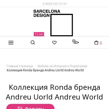
8 (800) 500-70-36
0
0
Главная страница
Мебель из Испании и Португалии
Коллекция Ronda бренда Andreu Uorld Andreu World
Коллекция Ronda бренда
Andreu Uorld Andreu World
Фильтры