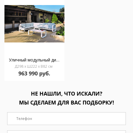
Уличный модульный диван Ronda
Д298 x Ш222 x В82 см
963 990 руб.
НЕ НАШЛИ, ЧТО ИСКАЛИ?
МЫ СДЕЛАЕМ ДЛЯ ВАС ПОДБОРКУ!