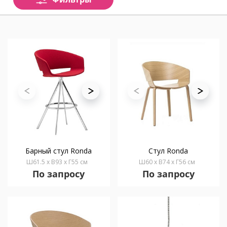
Барный стул Ronda
Стул Ronda
Ш61.5 x В93 x Г55 см
Ш60 x В74 x Г56 см
По запросу
По запросу