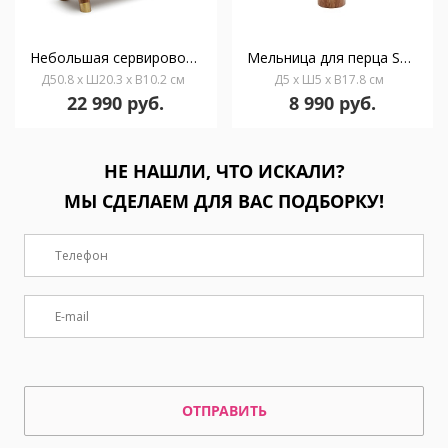
Небольшая сервировочная доска Sataya из 100% древесины акации FSC
Мельница для перца Sataya из 100% древесины акации FSC 17,8 см
Д50.8 x Ш20.3 x В10.2 см
Д5 x Ш5 x В17.8 см
22 990 руб.
8 990 руб.
НЕ НАШЛИ, ЧТО ИСКАЛИ?
МЫ СДЕЛАЕМ ДЛЯ ВАС ПОДБОРКУ!
ОТПРАВИТЬ