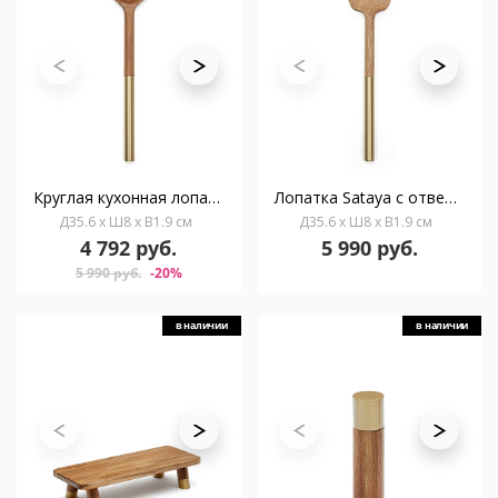
Круглая кухонная лопатка Sataya из 100% древесины акации FSC
Лопатка Sataya с отверстиями, изготовленная из 100% древесины акации FSC
Д35.6 x Ш8 x В1.9 см
Д35.6 x Ш8 x В1.9 см
4 792 руб.
5 990 руб.
5 990 руб.
-20%
в наличии
в наличии