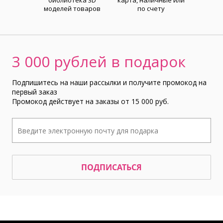
библиотека 3D
карта, наличные или
моделей товаров
по счету
3 000 рублей в подарок
Подпишитесь на наши рассылки и получите промокод на
первый заказ
Промокод действует на заказы от 15 000 руб.
ПОДПИСАТЬСЯ