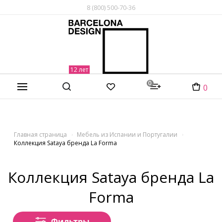
8 (800) 500-70-36
0
0
Главная страница
Мебель из Испании и Португалии
Коллекция Sataya бренда La Forma
Коллекция Sataya бренда La
Forma
Фильтры