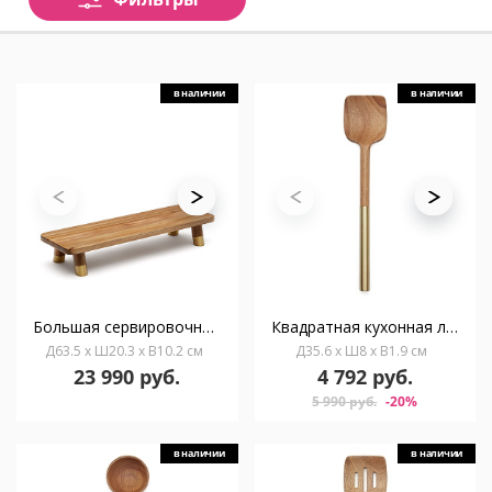
в наличии
в наличии
Большая сервировочная доска Sataya из 100% древесины акации FSC
Квадратная кухонная лопатка Sataya из 100% древесины акации FSC
Д63.5 x Ш20.3 x В10.2 см
Д35.6 x Ш8 x В1.9 см
23 990 руб.
4 792 руб.
5 990 руб.
-20%
в наличии
в наличии