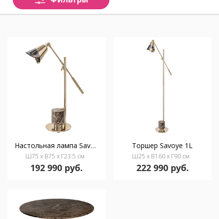
Настольная лампа Savoye
Торшер Savoye 1L
Ш75 x В75 x Г23.5 см
Ш25 x В160 x Г90 см
192 990 руб.
222 990 руб.