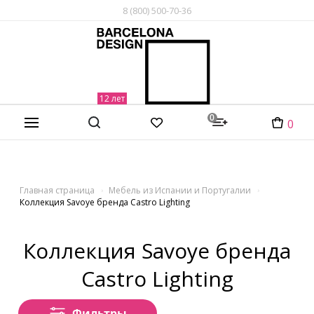
8 (800) 500-70-36
0
0
Главная страница
Мебель из Испании и Португалии
Коллекция Savoye бренда Castro Lighting
Коллекция Savoye бренда
Castro Lighting
Фильтры