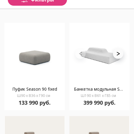
Пуфик Season 90 fixed
Банкетка модульная Season 190
Ш90 x В36 x Г90 см
Ш190 x В61 x Г85 см
133 990 руб.
399 990 руб.