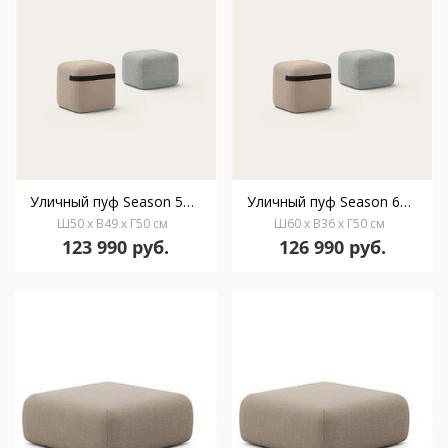
Уличный пуф Season 50 With strap
Уличный пуф Season 60 Without strap
Ш50 x В49 x Г50 см
Ш60 x В36 x Г50 см
123 990 руб.
126 990 руб.