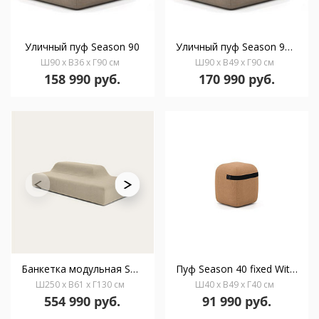
Уличный пуф Season 90
Уличный пуф Season 90 x 49
Ш90 x В36 x Г90 см
Ш90 x В49 x Г90 см
158 990 руб.
170 990 руб.
Банкетка модульная Season 250
Пуф Season 40 fixed With strap
Ш250 x В61 x Г130 см
Ш40 x В49 x Г40 см
554 990 руб.
91 990 руб.