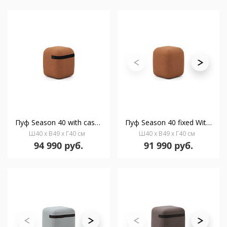
Пуф Season 40 with casters With strap
Пуф Season 40 fixed Without strap
Ш40 x В49 x Г40 см
Ш40 x В49 x Г40 см
94 990 руб.
91 990 руб.