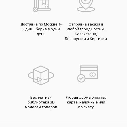
Доставка по Москве 1-
Отправка заказа в
3 дня. Cборка в один
любой город России,
день
Казахстана,
Белоруссии и Киргизии
Бесплатная
Любая форма оплаты:
библиотека 3D
карта, наличные или
моделей товаров
по счету