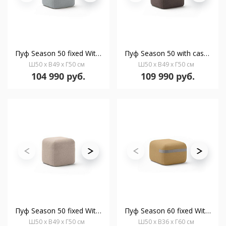
Пуф Season 50 fixed With strap
Пуф Season 50 with casters With strap
Ш50 x В49 x Г50 см
Ш50 x В49 x Г50 см
104 990 руб.
109 990 руб.
Пуф Season 50 fixed Without strap
Пуф Season 60 fixed With strap
Ш50 x В49 x Г50 см
Ш50 x В36 x Г60 см