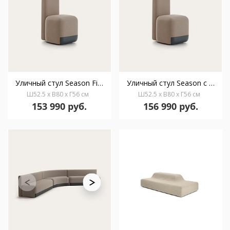
Уличный стул Season Fixed
Уличный стул Season с колесиками
Ш52.5 x В80 x Г56 см
Ш52.5 x В80 x Г56 см
153 990 руб.
156 990 руб.