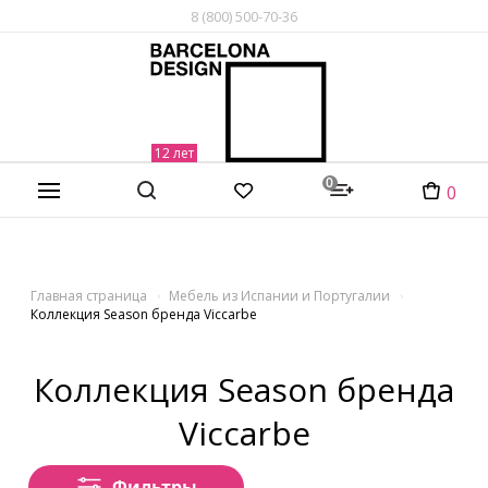
8 (800) 500-70-36
0
0
Главная страница
Мебель из Испании и Португалии
Коллекция Season бренда Viccarbe
Коллекция Season бренда
Viccarbe
Фильтры