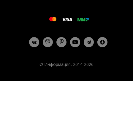
© Информация, 2014-2026