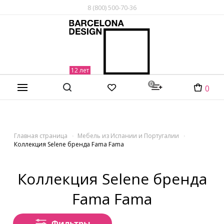
8 (800) 500-70-36
0
0
Главная страница
Мебель из Испании и Португалии
Коллекция Selene бренда Fama Fama
Коллекция Selene бренда
Fama Fama
Фильтры