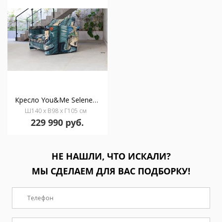
Кресло You&Me Selene 2S+L
Ш140 x В98 x Г105 см
229 990 руб.
НЕ НАШЛИ, ЧТО ИСКАЛИ?
МЫ СДЕЛАЕМ ДЛЯ ВАС ПОДБОРКУ!