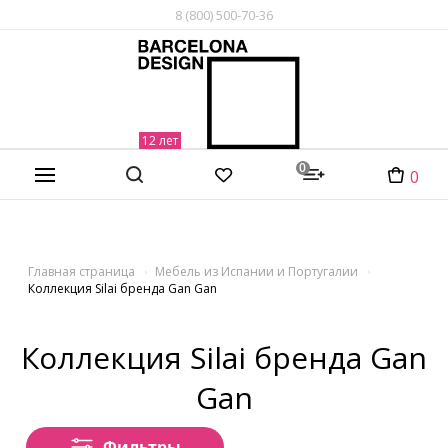
8 (800) 500-70-36
0
0
Главная страница
Мебель из Испании и Португалии
Коллекция Silai бренда Gan Gan
Коллекция Silai бренда Gan
Gan
Фильтры