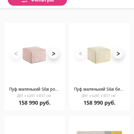
Пуф маленький Silai розовый
Пуф маленький Silai белый
Д61 x Ш61 x В37 см
Д61 x Ш61 x В37 см
158 990 руб.
158 990 руб.