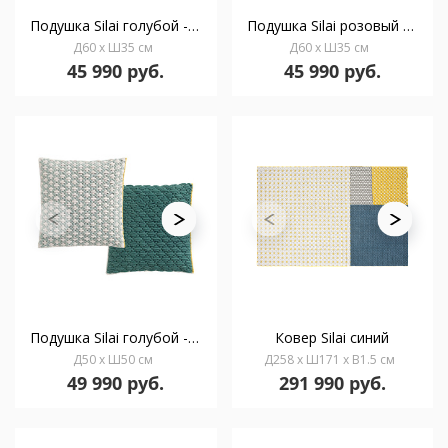
Подушка Silai голубой - светло-серый 60x35
Подушка Silai розовый - Светло-серый 60x35
Д60 x Ш35 см
Д60 x Ш35 см
45 990 руб.
45 990 руб.
Подушка Silai голубой - зеленый 50x50
Ковер Silai синий
Д50 x Ш50 см
Д258 x Ш171 x В1.5 см
49 990 руб.
291 990 руб.