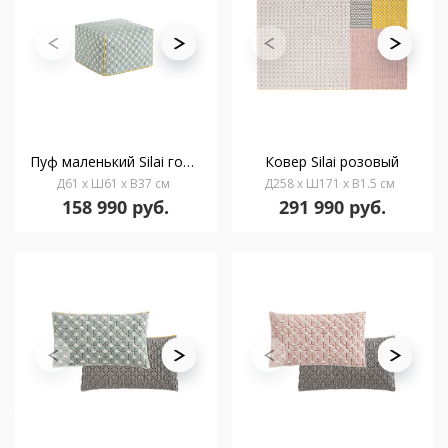
Пуф маленький Silai голубой
Ковер Silai розовый
Д61 x Ш61 x В37 см
Д258 x Ш171 x В1.5 см
158 990 руб.
291 990 руб.