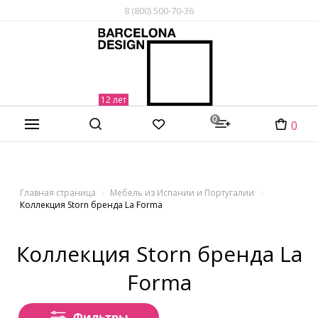
8 (800) 500-70-36
0
0
Главная страница
Мебель из Испании и Португалии
Коллекция Storn бренда La Forma
Коллекция Storn бренда La
Forma
Фильтры