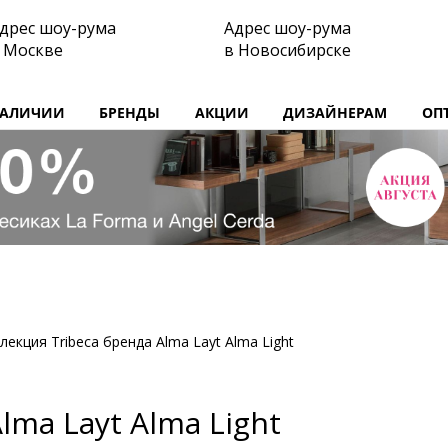
дрес шоу-рума
Адрес шоу-рума
 Москве
в Новосибирске
НАЛИЧИИ
БРЕНДЫ
АКЦИИ
ДИЗАЙНЕРАМ
ОП
лекция Tribeca бренда Alma Layt Alma Light
lma Layt Alma Light