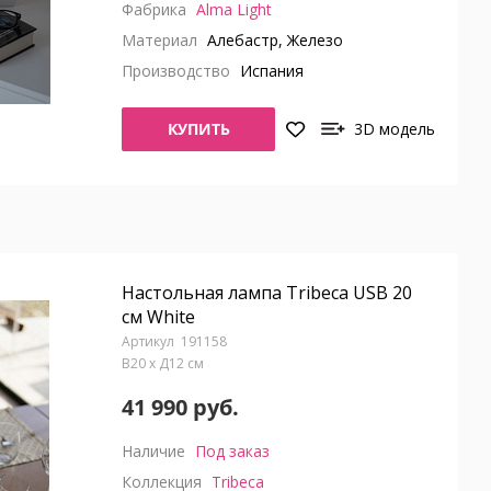
Фабрика
Alma Light
Материал
Алебастр, Железо
Производство
Испания
КУПИТЬ
3D модель
Настольная лампа Tribeca USB 20
см White
191158
В20 x Д12 см
41 990 руб.
Наличие
Под заказ
Коллекция
Tribeca