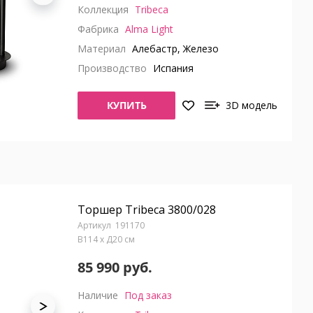
Коллекция
Tribeca
Фабрика
Alma Light
Материал
Алебастр, Железо
Производство
Испания
КУПИТЬ
3D модель
Торшер Tribeca 3800/028
191170
В114 x Д20 см
85 990 руб.
Наличие
Под заказ