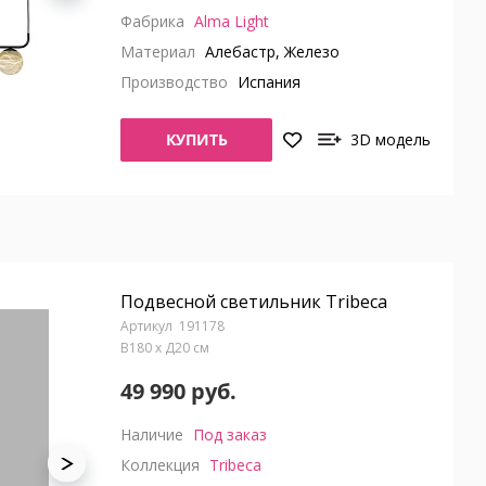
Фабрика
Alma Light
Материал
Алебастр, Железо
Производство
Испания
КУПИТЬ
3D модель
Подвесной светильник Tribeca
191178
В180 x Д20 см
49 990 руб.
Наличие
Под заказ
Коллекция
Tribeca