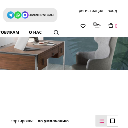
регистрация
вход
напишите нам
0
0
ТОВИКАМ
О НАС
сортировка:
по умолчанию