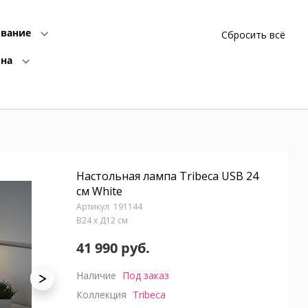
вание
Сбросить всё
ина
Настольная лампа Tribeca USB 24
см White
191144
В24 x Д12 см
41 990 руб.
Наличие
Под заказ
Коллекция
Tribeca