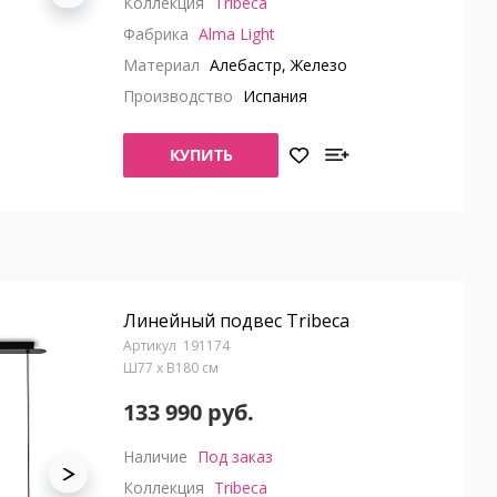
Коллекция
Tribeca
Фабрика
Alma Light
Материал
Алебастр, Железо
Производство
Испания
КУПИТЬ
Линейный подвес Tribeca
191174
Ш77 x В180 см
133 990 руб.
Наличие
Под заказ
Коллекция
Tribeca