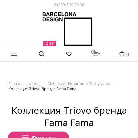
8 (800) 500-70-36
0
0
Главная страница
Мебель из Испании и Португалии
Коллекция Triovo бренда Fama Fama
Коллекция Triovo бренда
Fama Fama
Фильтры