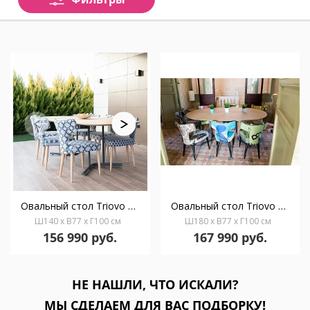
Овальный стол Triovo 140 x 100 см, 2 базы высотой 77
Овальный стол Triovo 180 x 100 Set 2 базы, высота 77
Ш140 x В77 x Г100 см
Ш180 x В77 x Г100 см
156 990 руб.
167 990 руб.
НЕ НАШЛИ, ЧТО ИСКАЛИ?
МЫ СДЕЛАЕМ ДЛЯ ВАС ПОДБОРКУ!