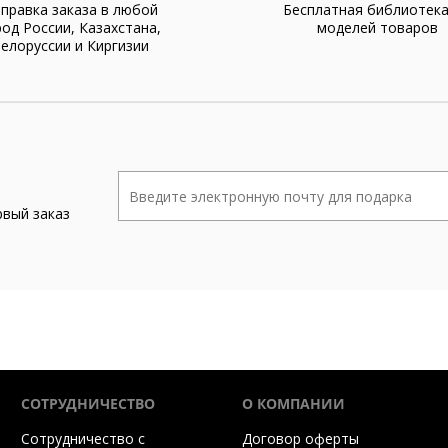
правка заказа в любой
Бесплатная библиотек
род России, Казахстана,
моделей товаров
елоруссии и Киргизии
рвый заказ
СОТРУДНИЧЕСТВО
О КОМПАНИИ
Сотрудничество с
Договор оферты