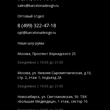
sales@barcelonadesign.ru
Оптовый отдел:
8 (499) 322-47-18
opt@barcelonadesign.ru
Наши шоу-румы:
Москва
,
Проспект Вернадского 25
Ежедневно с 10:00 до 21:00
Москва
,
ул. Нижняя Сыромятническая, д.10,
стр. 2, этаж 1, подъезд 2A
Ежедневно с 10:00 до 21:00
Новосибирск
,
ул. Светлановская, 50. ТВК
«Большая Медведица», 1 этаж, сектор 10.
Ежедневно с 10:00 до 21:00