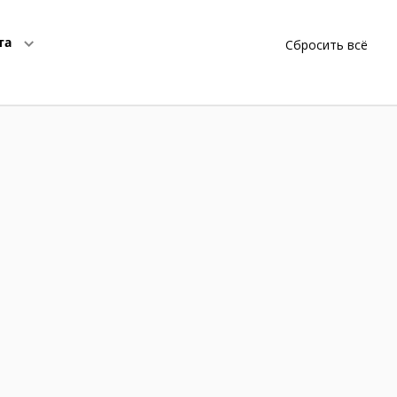
та
Сбросить всё