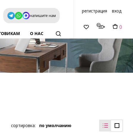
регистрация
вход
напишите нам
0
0
ТОВИКАМ
О НАС
сортировка:
по умолчанию