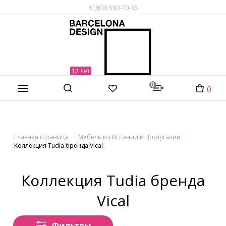
8 (800) 500-70-36
0
0
Главная страница
Мебель из Испании и Португалии
Коллекция Tudia бренда Vical
Коллекция Tudia бренда
Vical
Фильтры