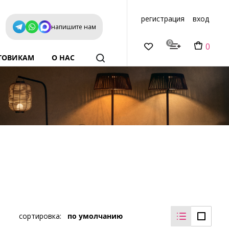
регистрация
вход
напишите нам
0
0
ТОВИКАМ
О НАС
сортировка:
по умолчанию