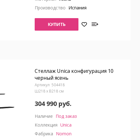
Производство
Испания
КУПИТЬ
Стеллаж Unica конфигурация 10
черный ясень
504418
Ш218 x В218 см
304 990 руб.
Наличие
Под заказ
Коллекция
Unica
Фабрика
Nomon