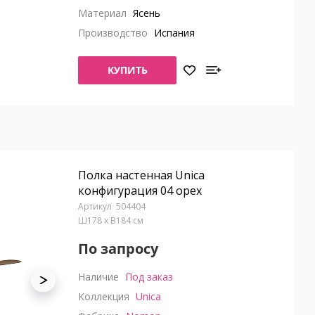
Материал
Ясень
Производство
Испания
КУПИТЬ
Полка настенная Unica
конфигурация 04 орех
504404
Ш178 x В184 см
По запросу
Наличие
Под заказ
Коллекция
Unica