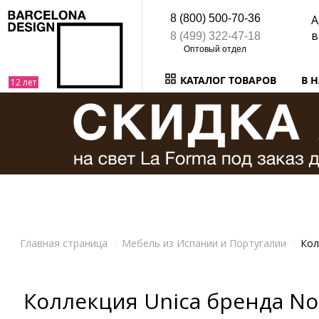
8 (800) 500-70-36
А
в
8 (499) 322-47-18
КАТАЛОГ ТОВАРОВ
В 
Главная страница
Мебель из Испании и Португалии
Кол
Коллекция Unica бренда N