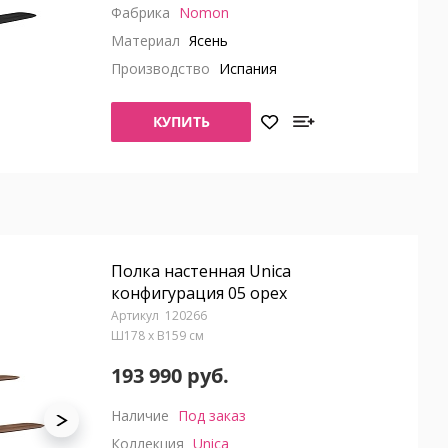
Фабрика
Nomon
Материал
Ясень
Производство
Испания
КУПИТЬ
Полка настенная Unica
конфигурация 05 орех
120266
Ш178 x В159 см
193 990 руб.
Наличие
Под заказ
Коллекция
Unica