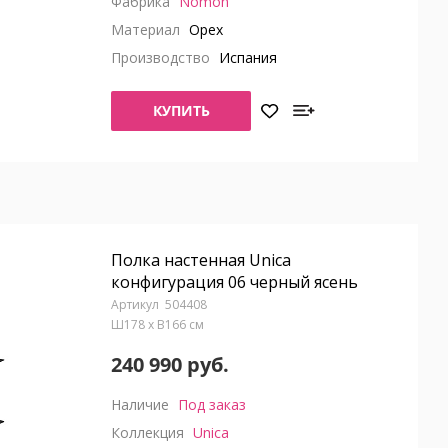
Фабрика
Nomon
Материал
Орех
Производство
Испания
КУПИТЬ
Полка настенная Unica
конфигурация 06 черный ясень
504408
Ш178 x В166 см
240 990 руб.
Наличие
Под заказ
Коллекция
Unica