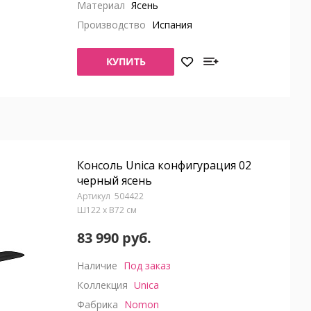
Материал
Ясень
Производство
Испания
КУПИТЬ
Консоль Unica конфигурация 02
черный ясень
504422
Ш122 x В72 см
83 990 руб.
Наличие
Под заказ
Коллекция
Unica
Фабрика
Nomon