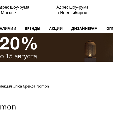
дрес шоу-рума
Адрес шоу-рума
 Москве
в Новосибирске
НАЛИЧИИ
БРЕНДЫ
АКЦИИ
ДИЗАЙНЕРАМ
ОП
лекция Unica бренда Nomon
omon