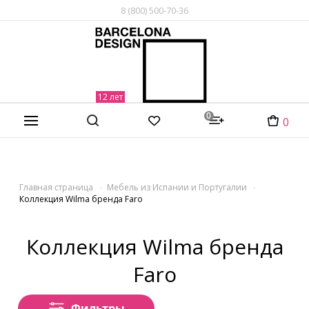
8 (800) 500-70-36
0
0
Главная страница
Мебель из Испании и Португалии
Коллекция Wilma бренда Faro
Коллекция Wilma бренда
Faro
Фильтры