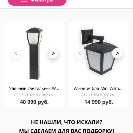
Уличный светильник Wilma темно-серый
Уличное бра Mini Wilma темно-серое
Д22.5 x Ш22.5 x В82 см
Д17 x Ш24 x В28 см
40 990 руб.
14 990 руб.
НЕ НАШЛИ, ЧТО ИСКАЛИ?
МЫ СДЕЛАЕМ ДЛЯ ВАС ПОДБОРКУ!