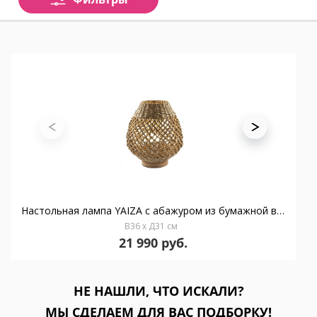
Настольная лампа YAIZA с абажуром из бумажной веревки
В36 x Д31 см
21 990 руб.
НЕ НАШЛИ, ЧТО ИСКАЛИ?
МЫ СДЕЛАЕМ ДЛЯ ВАС ПОДБОРКУ!