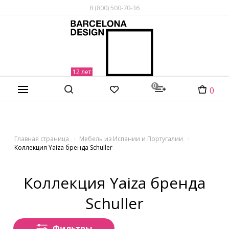
8 (800) 500-70-36
0
0
Главная страница
Мебель из Испании и Португалии
Коллекция Yaiza бренда Schuller
Коллекция Yaiza бренда
Schuller
Фильтры