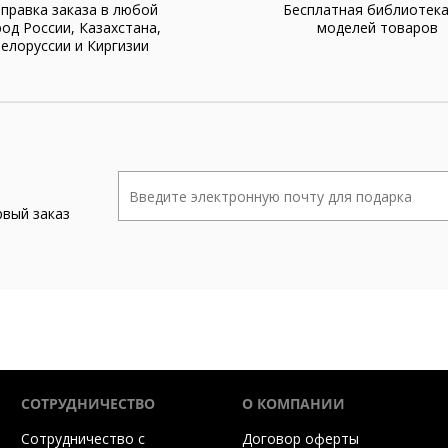
правка заказа в любой
Бесплатная библиотек
род России, Казахстана,
моделей товаров
елоруссии и Киргизии
рвый заказ
СОТРУДНИЧЕСТВО
О КОМПАНИИ
Сотрудничество с
Договор оферты