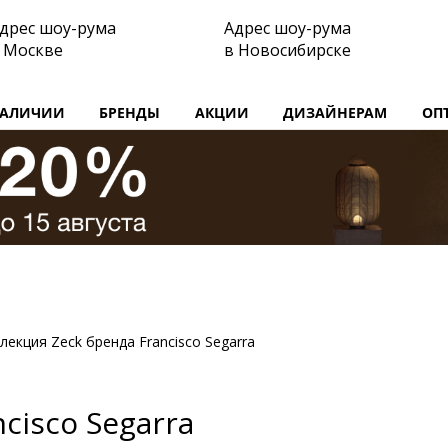
дрес шоу-рума
Адрес шоу-рума
 Москве
в Новосибирске
НАЛИЧИИ
БРЕНДЫ
АКЦИИ
ДИЗАЙНЕРАМ
ОП
лекция Zeck бренда Francisco Segarra
cisco Segarra