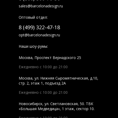
sales@barcelonadesign.ru
Оптовый отдел:
8 (499) 322-47-18
opt@barcelonadesign.ru
Наши шоу-румы:
Москва
,
Проспект Вернадского 25
Ежедневно с 10:00 до 21:00
Москва
,
ул. Нижняя Сыромятническая, д.10,
стр. 2, этаж 1, подъезд 2A
Ежедневно с 10:00 до 21:00
Новосибирск
,
ул. Светлановская, 50. ТВК
«Большая Медведица», 1 этаж, сектор 10.
Ежедневно с 10:00 до 21:00