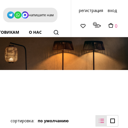
регистрация
вход
напишите нам
0
0
ТОВИКАМ
О НАС
сортировка:
по умолчанию