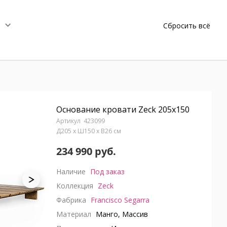
Сбросить всё
Основание кровати Zeck 205x150
423099
Д205 x Ш150 x В26 см
234 990 руб.
Наличие
Под заказ
Коллекция
Zeck
Фабрика
Francisco Segarra
Материал
Манго, Массив