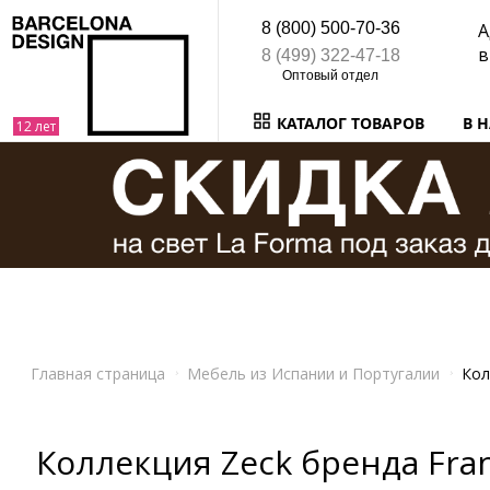
8 (800) 500-70-36
А
в
8 (499) 322-47-18
КАТАЛОГ ТОВАРОВ
В 
Главная страница
Мебель из Испании и Португалии
Кол
Коллекция Zeck бренда Fran