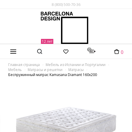
8 (800) 500-70-36
0
0
Главная страница
Мебель из Испании и Португалии
Мебель
Матрасы и решетки
Матрасы
Беспружинный матрас Kamasana Diamant 160x200