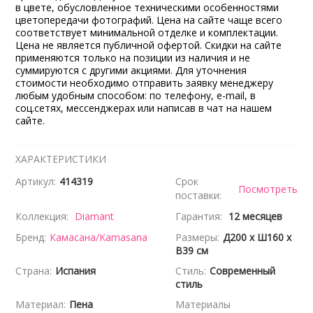
в цвете, обусловленное техническими особенностями
цветопередачи фотографий. Цена на сайте чаще всего
соответствует минимальной отделке и комплектации.
Цена не является публичной офертой. Скидки на сайте
применяются только на позиции из наличия и не
суммируются с другими акциями. Для уточнения
стоимости необходимо отправить заявку менеджеру
любым удобным способом: по телефону, e-mail, в
соц.сетях, мессенджерах или написав в чат на нашем
сайте.
ХАРАКТЕРИСТИКИ
Артикул:
414319
Срок
Посмотреть
поставки:
Коллекция:
Diamant
Гарантия:
12 месяцев
Бренд:
Камасана/Kamasana
Размеры:
Д200 x Ш160 x
В39 см
Страна:
Испания
Стиль:
Современный
стиль
Материал:
Пена
Материалы