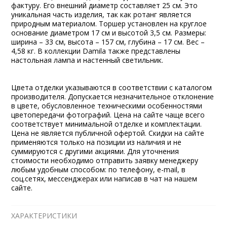
фактуру. Его внешний диаметр составляет 25 см. Это
уникальная часть изделия, так как ротанг является
природным материалом. Торшер установлен на круглое
основание диаметром 17 см и высотой 3,5 см. Размеры:
ширина – 33 см, высота – 157 см, глубина – 17 см. Вес –
4,58 кг. В коллекции Damila также представлены
настольная лампа и настенный светильник.
Цвета отделки указываются в соответствии с каталогом
производителя. Допускается незначительное отклонение
в цвете, обусловленное техническими особенностями
цветопередачи фотографий. Цена на сайте чаще всего
соответствует минимальной отделке и комплектации.
Цена не является публичной офертой. Скидки на сайте
применяются только на позиции из наличия и не
суммируются с другими акциями. Для уточнения
стоимости необходимо отправить заявку менеджеру
любым удобным способом: по телефону, e-mail, в
соц.сетях, мессенджерах или написав в чат на нашем
сайте.
ХАРАКТЕРИСТИКИ