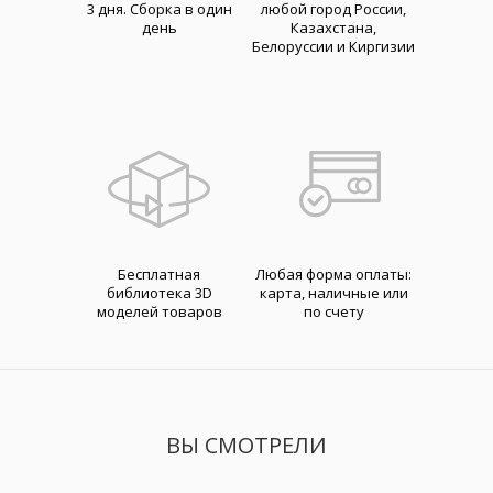
3 дня. Cборка в один
любой город России,
день
Казахстана,
Белоруссии и Киргизии
Бесплатная
Любая форма оплаты:
библиотека 3D
карта, наличные или
моделей товаров
по счету
ВЫ СМОТРЕЛИ