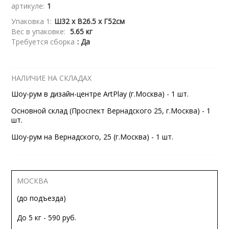
артикуле:
1
Упаковка 1:
Ш32 x В26.5 x Г52см
Вес в упаковке:
5.65 кг
Требуется сборка
: Да
НАЛИЧИЕ НА СКЛАДАХ
Шоу-рум в дизайн-центре ArtPlay (г.Москва) - 1 шт.
Основной склад (Проспект Вернадского 25, г.Москва) - 1
шт.
Шоу-рум на Вернадского, 25 (г.Москва) - 1 шт.
МОСКВА
(до подъезда)
До 5 кг - 590 руб.