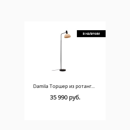
в наличии
Damila Торшер из ротанга и черного металла
35 990 руб.