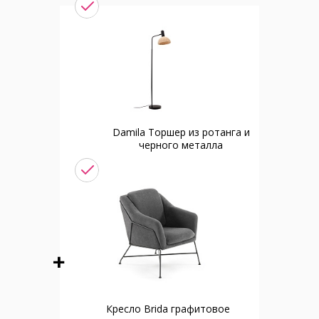
Damila Торшер из ротанга и
черного металла
Кресло Brida графитовое