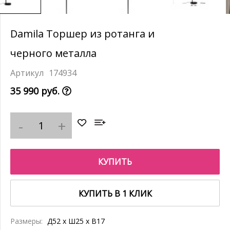
Damila Торшер из ротанга и
черного металла
174934
35 990 руб.
КУПИТЬ
КУПИТЬ В 1 КЛИК
Размеры:
Д52 x Ш25 x В17