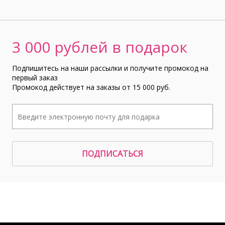
3 000 рублей в подарок
Подпишитесь на наши рассылки и получите промокод на
первый заказ
Промокод действует на заказы от 15 000 руб.
ПОДПИСАТЬСЯ