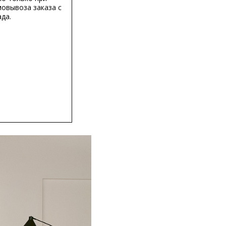
мовывоза заказа с
да.