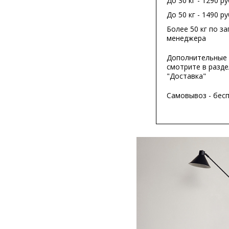
До 30 кг - 1290 ру
До 50 кг - 1490 ру
Более 50 кг по за
менеджера
Дополнительные 
смотрите в разде
"Доставка"
Самовывоз - бес