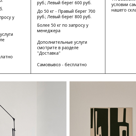
б.
руб.; Левый берег 600 руб.
условии са
б.
нашего скла
До 50 кг - Правый берег 700
руб.; Левый берег 800 руб.
просу у
Более 50 кг по запросу у
менеджера
услуги
ле
Дополнительные услуги
смотрите в разделе
"Доставка"
платно
Самовывоз - бесплатно