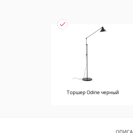
Торшер Odine черный
ОПИСА