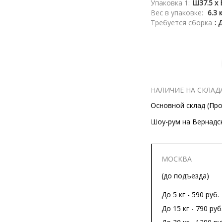
Упаковка 1:
Ш37.5 x 
Вес в упаковке:
6.3 
Требуется сборка
: 
НАЛИЧИЕ НА СКЛАД
Основной склад (Прос
Шоу-рум на Вернадско
МОСКВА
(до подъезда)
До 5 кг - 590 руб.
До 15 кг - 790 руб