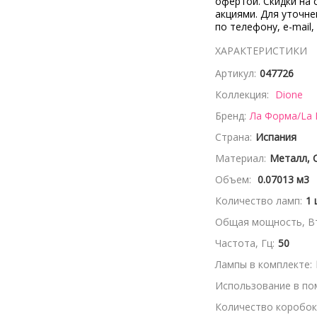
офертой. Скидки на 
акциями. Для уточн
по телефону, e-mail,
ХАРАКТЕРИСТИКИ
Артикул:
047726
Коллекция:
Dione
Бренд:
Ла Форма/La
Страна:
Испания
Материал:
Металл, 
Объем:
0.07013 м3
Количество ламп:
1 
Общая мощность, Вт
Частота, Гц:
50
Лампы в комплекте:
Использование в по
Количество коробок