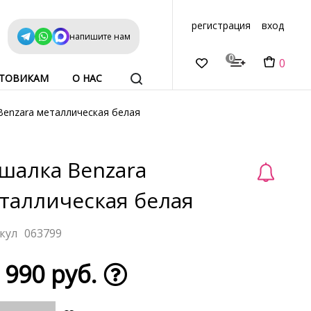
регистрация
вход
напишите нам
0
0
ТОВИКАМ
О НАС
Benzara металлическая белая
шалка Benzara
таллическая белая
063799
 990 руб.