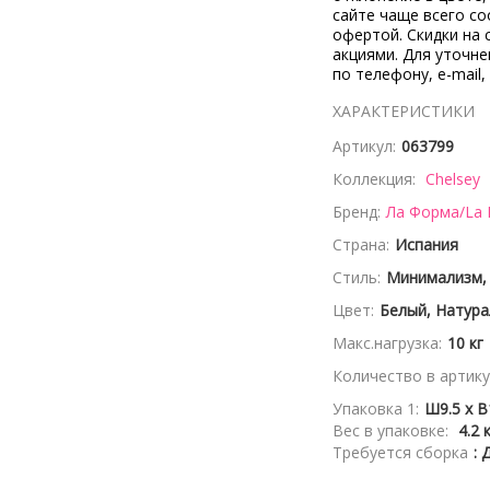
сайте чаще всего со
офертой. Скидки на 
акциями. Для уточн
по телефону, e-mail,
ХАРАКТЕРИСТИКИ
Артикул:
063799
Коллекция:
Chelsey
Бренд:
Ла Форма/La
Страна:
Испания
Стиль:
Минимализм,
Цвет:
Белый, Натур
Макс.нагрузка:
10 кг
Количество в артику
Упаковка 1:
Ш9.5 x В
Вес в упаковке:
4.2 
Требуется сборка
: 