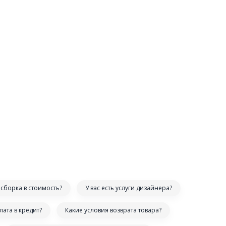
сборка в стоимость?
У вас есть услуги дизайнера?
лата в кредит?
Какие условия возврата товара?