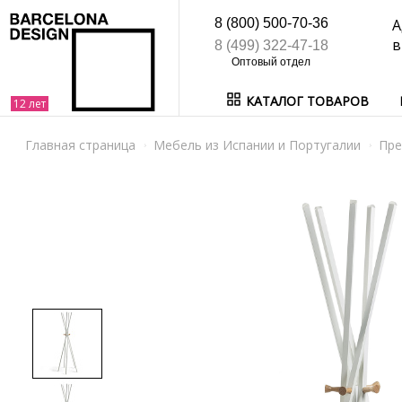
8 (800) 500-70-36
А
в
8 (499) 322-47-18
КАТАЛОГ ТОВАРОВ
Главная страница
Мебель из Испании и Португалии
Пре