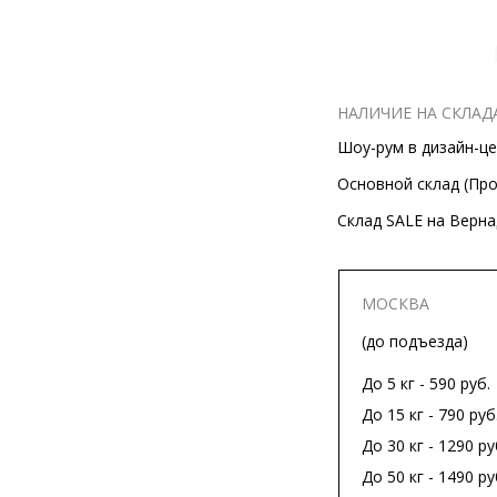
НАЛИЧИЕ НА СКЛАД
Шоу-рум в дизайн-цен
Основной склад (Прос
Склад SALE на Вернад
МОСКВА
(до подъезда)
До 5 кг - 590 руб.
До 15 кг - 790 руб
До 30 кг - 1290 ру
До 50 кг - 1490 ру