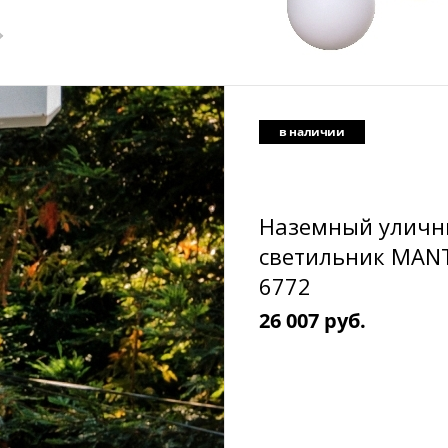
в наличии
Наземный улич
светильник MAN
6772
26 007 руб.