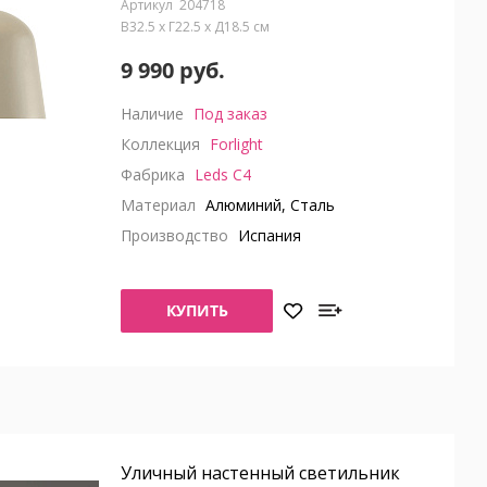
204718
В32.5 x Г22.5 x Д18.5 см
9 990 руб.
Наличие
Под заказ
Коллекция
Forlight
Фабрика
Leds C4
Материал
Алюминий, Сталь
Производство
Испания
КУПИТЬ
Уличный настенный светильник