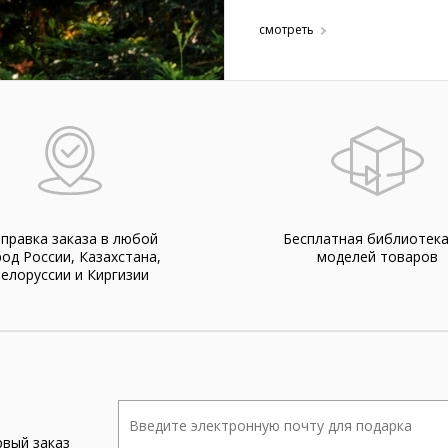
смотреть
правка заказа в любой
Бесплатная библиотек
род России, Казахстана,
моделей товаров
елоруссии и Киргизии
рвый заказ