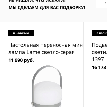
НЕ НАШЛИ, ЧТО ИСКАЛИ?
МЫ СДЕЛАЕМ ДЛЯ ВАС ПОДБОРКУ!
в наличии
в нал
Настольная переносная мини-
Подв
лампа Lame светло-серая
свети
1397
11 990 руб.
16 173