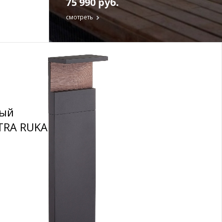
75 990 руб.
смотреть
ный
TRA RUKA