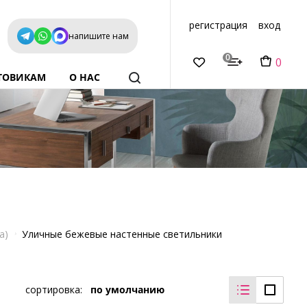
регистрация
вход
напишите нам
0
0
ТОВИКАМ
О НАС
а)
Уличные бежевые настенные светильники
сортировка:
по умолчанию